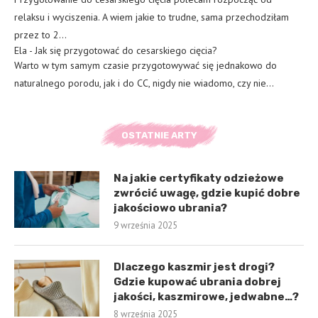
relaksu i wyciszenia. A wiem jakie to trudne, sama przechodziłam
przez to 2…
Ela
-
Jak się przygotować do cesarskiego cięcia?
Warto w tym samym czasie przygotowywać się jednakowo do
naturalnego porodu, jak i do CC, nigdy nie wiadomo, czy nie…
OSTATNIE ARTY
Na jakie certyfikaty odzieżowe
zwrócić uwagę, gdzie kupić dobre
jakościowo ubrania?
9 września 2025
Dlaczego kaszmir jest drogi?
Gdzie kupować ubrania dobrej
jakości, kaszmirowe, jedwabne…?
8 września 2025