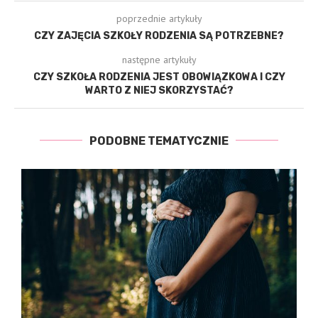
poprzednie artykuły
CZY ZAJĘCIA SZKOŁY RODZENIA SĄ POTRZEBNE?
następne artykuły
CZY SZKOŁA RODZENIA JEST OBOWIĄZKOWA I CZY
WARTO Z NIEJ SKORZYSTAĆ?
PODOBNE TEMATYCZNIE