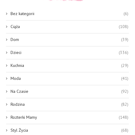
Bez kategorii
(6)
Ciąża
(108)
Dom
(39)
Dzieci
(336)
Kuchnia
(29)
Moda
(41)
Na Czasie
(92)
Rodzina
(82)
Rozterki Mamy
(148)
Styl Życia
(68)