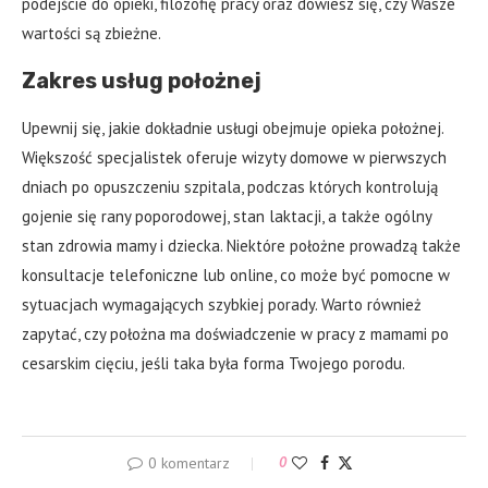
podejście do opieki, filozofię pracy oraz dowiesz się, czy Wasze
wartości są zbieżne.
Zakres usług położnej
Upewnij się, jakie dokładnie usługi obejmuje opieka położnej.
Większość specjalistek oferuje wizyty domowe w pierwszych
dniach po opuszczeniu szpitala, podczas których kontrolują
gojenie się rany poporodowej, stan laktacji, a także ogólny
stan zdrowia mamy i dziecka. Niektóre położne prowadzą także
konsultacje telefoniczne lub online, co może być pomocne w
sytuacjach wymagających szybkiej porady. Warto również
zapytać, czy położna ma doświadczenie w pracy z mamami po
cesarskim cięciu, jeśli taka była forma Twojego porodu.
0 komentarz
0