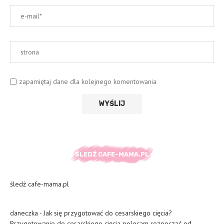
zapamiętaj dane dla kolejnego komentowania
ŚLEDŹ CAFE-MAMA.PL
śledź cafe-mama.pl
daneczka
-
Jak się przygotować do cesarskiego cięcia?
Przygotowanie do cesarskiego cięcia polecam rozpocząć od