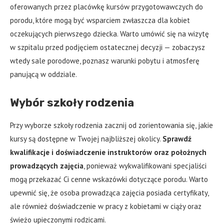
oferowanych przez placówkę kursów przygotowawczych do
porodu, które mogą być wsparciem zwłaszcza dla kobiet
oczekujących pierwszego dziecka. Warto umówić się na wizytę
w szpitalu przed podjęciem ostatecznej decyzji — zobaczysz
wtedy sale porodowe, poznasz warunki pobytu i atmosferę
panującą w oddziale.
Wybór szkoły rodzenia
Przy wyborze szkoły rodzenia zacznij od zorientowania się, jakie
kursy są dostępne w Twojej najbliższej okolicy.
Sprawdź
kwalifikacje i doświadczenie instruktorów oraz położnych
prowadzących zajęcia
, ponieważ wykwalifikowani specjaliści
mogą przekazać Ci cenne wskazówki dotyczące porodu. Warto
upewnić się, że osoba prowadząca zajęcia posiada certyfikaty,
ale również doświadczenie w pracy z kobietami w ciąży oraz
świeżo upieczonymi rodzicami.