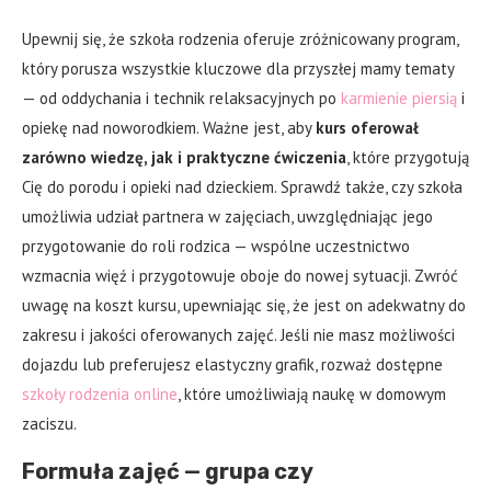
Upewnij się, że szkoła rodzenia oferuje zróżnicowany program,
który porusza wszystkie kluczowe dla przyszłej mamy tematy
— od oddychania i technik relaksacyjnych po
karmienie piersią
i
opiekę nad noworodkiem. Ważne jest, aby
kurs oferował
zarówno wiedzę, jak i praktyczne ćwiczenia
, które przygotują
Cię do porodu i opieki nad dzieckiem. Sprawdź także, czy szkoła
umożliwia udział partnera w zajęciach, uwzględniając jego
przygotowanie do roli rodzica — wspólne uczestnictwo
wzmacnia więź i przygotowuje oboje do nowej sytuacji. Zwróć
uwagę na koszt kursu, upewniając się, że jest on adekwatny do
zakresu i jakości oferowanych zajęć. Jeśli nie masz możliwości
dojazdu lub preferujesz elastyczny grafik, rozważ dostępne
szkoły rodzenia online
, które umożliwiają naukę w domowym
zaciszu.
Formuła zajęć — grupa czy