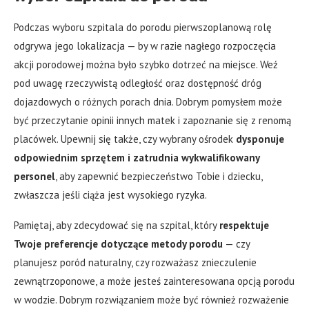
Podczas wyboru szpitala do porodu pierwszoplanową rolę
odgrywa jego lokalizacja — by w razie nagłego rozpoczęcia
akcji porodowej można było szybko dotrzeć na miejsce. Weź
pod uwagę rzeczywistą odległość oraz dostępność dróg
dojazdowych o różnych porach dnia. Dobrym pomysłem może
być przeczytanie opinii innych matek i zapoznanie się z renomą
placówek. Upewnij się także, czy wybrany ośrodek
dysponuje
odpowiednim sprzętem i zatrudnia wykwalifikowany
personel
, aby zapewnić bezpieczeństwo Tobie i dziecku,
zwłaszcza jeśli ciąża jest wysokiego ryzyka.
Pamiętaj, aby zdecydować się na szpital, który
respektuje
Twoje preferencje dotyczące metody porodu
— czy
planujesz poród naturalny, czy rozważasz znieczulenie
zewnątrzoponowe, a może jesteś zainteresowana opcją porodu
w wodzie. Dobrym rozwiązaniem może być również rozważenie