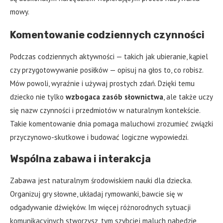
mowy.
Komentowanie codziennych czynności
Podczas codziennych aktywności — takich jak ubieranie, kąpiel
czy przygotowywanie posiłków — opisuj na głos to, co robisz.
Mów powoli, wyraźnie i używaj prostych zdań. Dzięki temu
dziecko nie tylko
wzbogaca zasób słownictwa
, ale także uczy
się nazw czynności i przedmiotów w naturalnym kontekście.
Takie komentowanie dnia pomaga maluchowi zrozumieć związki
przyczynowo-skutkowe i budować logiczne wypowiedzi.
Wspólna zabawa i interakcja
Zabawa jest naturalnym środowiskiem nauki dla dziecka.
Organizuj gry słowne, układaj rymowanki, bawcie się w
odgadywanie dźwięków. Im więcej różnorodnych sytuacji
komunikacyjnych stworzysz, tym szybciej maluch nabędzie