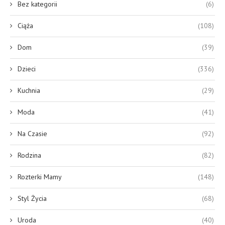
Bez kategorii
(6)
Ciąża
(108)
Dom
(39)
Dzieci
(336)
Kuchnia
(29)
Moda
(41)
Na Czasie
(92)
Rodzina
(82)
Rozterki Mamy
(148)
Styl Życia
(68)
Uroda
(40)