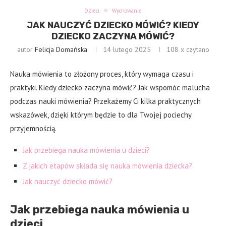
Dzieci
Wychowanie
JAK NAUCZYĆ DZIECKO MÓWIĆ? KIEDY
DZIECKO ZACZYNA MÓWIĆ?
autor
Felicja Domańska
14 lutego 2025
108
x czytano
Nauka mówienia to złożony proces, który wymaga czasu i
praktyki. Kiedy dziecko zaczyna mówić? Jak wspomóc malucha
podczas nauki mówienia? Przekażemy Ci kilka praktycznych
wskazówek, dzięki którym będzie to dla Twojej pociechy
przyjemnością.
Jak przebiega nauka mówienia u dzieci?
Z jakich etapów składa się nauka mówienia dziecka?
Jak nauczyć dziecko mówić?
Jak przebiega nauka mówienia u
dzieci