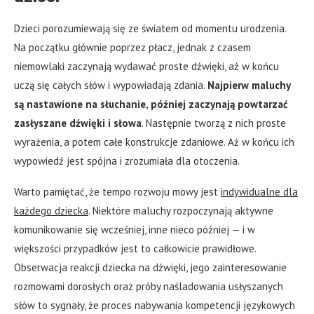
Dzieci porozumiewają się ze światem od momentu urodzenia.
Na początku głównie poprzez płacz, jednak z czasem
niemowlaki zaczynają wydawać proste dźwięki, aż w końcu
uczą się całych słów i wypowiadają zdania.
Najpierw maluchy
są nastawione na słuchanie, później zaczynają powtarzać
zasłyszane dźwięki i słowa
. Następnie tworzą z nich proste
wyrażenia, a potem całe konstrukcje zdaniowe. Aż w końcu ich
wypowiedź jest spójna i zrozumiała dla otoczenia.
Warto pamiętać, że tempo rozwoju mowy jest
indywidualne dla
każdego dziecka
. Niektóre maluchy rozpoczynają aktywne
komunikowanie się wcześniej, inne nieco później — i w
większości przypadków jest to całkowicie prawidłowe.
Obserwacja reakcji dziecka na dźwięki, jego zainteresowanie
rozmowami dorosłych oraz próby naśladowania usłyszanych
słów to sygnały, że proces nabywania kompetencji językowych