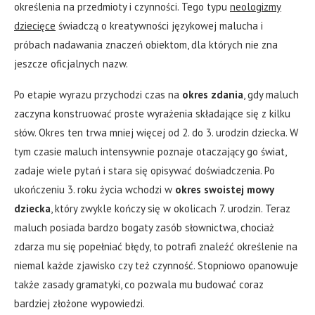
określenia na przedmioty i czynności. Tego typu
neologizmy
dziecięce
świadczą o kreatywności językowej malucha i
próbach nadawania znaczeń obiektom, dla których nie zna
jeszcze oficjalnych nazw.
Po etapie wyrazu przychodzi czas na
okres zdania
, gdy maluch
zaczyna konstruować proste wyrażenia składające się z kilku
słów. Okres ten trwa mniej więcej od 2. do 3. urodzin dziecka. W
tym czasie maluch intensywnie poznaje otaczający go świat,
zadaje wiele pytań i stara się opisywać doświadczenia. Po
ukończeniu 3. roku życia wchodzi w
okres swoistej mowy
dziecka
, który zwykle kończy się w okolicach 7. urodzin. Teraz
maluch posiada bardzo bogaty zasób słownictwa, chociaż
zdarza mu się popełniać błędy, to potrafi znaleźć określenie na
niemal każde zjawisko czy też czynność. Stopniowo opanowuje
także zasady gramatyki, co pozwala mu budować coraz
bardziej złożone wypowiedzi.