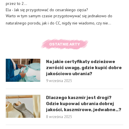
przez to 2…
Ela
-
Jak się przygotować do cesarskiego cięcia?
Warto w tym samym czasie przygotowywać się jednakowo do
naturalnego porodu, jak i do CC, nigdy nie wiadomo, czy nie…
OSTATNIE ARTY
Na jakie certyfikaty odzieżowe
zwrócić uwagę, gdzie kupić dobre
jakościowo ubrania?
9 września 2025
Dlaczego kaszmir jest drogi?
Gdzie kupować ubrania dobrej
jakości, kaszmirowe, jedwabne…?
8 września 2025