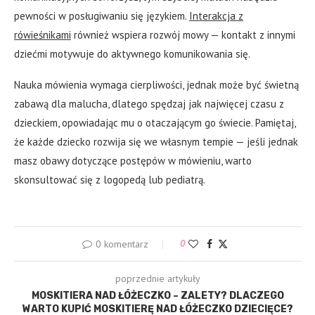
pewności w posługiwaniu się językiem.
Interakcja z
rówieśnikami
również wspiera rozwój mowy — kontakt z innymi
dziećmi motywuje do aktywnego komunikowania się.
Nauka mówienia wymaga cierpliwości, jednak może być świetną
zabawą dla malucha, dlatego spędzaj jak najwięcej czasu z
dzieckiem, opowiadając mu o otaczającym go świecie. Pamiętaj,
że każde dziecko rozwija się we własnym tempie — jeśli jednak
masz obawy dotyczące postępów w mówieniu, warto
skonsultować się z logopedą lub pediatrą.
0 komentarz
0
poprzednie artykuły
MOSKITIERA NAD ŁÓŻECZKO – ZALETY? DLACZEGO
WARTO KUPIĆ MOSKITIERĘ NAD ŁÓŻECZKO DZIECIĘCE?