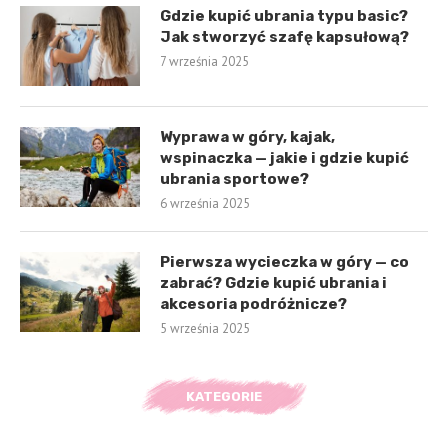
Gdzie kupić ubrania typu basic?
Jak stworzyć szafę kapsułową?
7 września 2025
Wyprawa w góry, kajak,
wspinaczka — jakie i gdzie kupić
ubrania sportowe?
6 września 2025
Pierwsza wycieczka w góry — co
zabrać? Gdzie kupić ubrania i
akcesoria podróżnicze?
5 września 2025
KATEGORIE