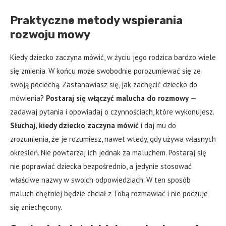
Praktyczne metody wspierania
rozwoju mowy
Kiedy dziecko zaczyna mówić, w życiu jego rodzica bardzo wiele
się zmienia. W końcu może swobodnie porozumiewać się ze
swoją pociechą. Zastanawiasz się, jak zachęcić dziecko do
mówienia?
Postaraj się włączyć malucha do rozmowy
—
zadawaj pytania i opowiadaj o czynnościach, które wykonujesz.
Słuchaj, kiedy dziecko zaczyna mówić
i daj mu do
zrozumienia, że je rozumiesz, nawet wtedy, gdy używa własnych
określeń. Nie powtarzaj ich jednak za maluchem. Postaraj się
nie poprawiać dziecka bezpośrednio, a jedynie stosować
właściwe nazwy w swoich odpowiedziach. W ten sposób
maluch chętniej będzie chciał z Tobą rozmawiać i nie poczuje
się zniechęcony.