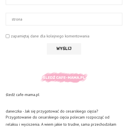
zapamiętaj dane dla kolejnego komentowania
ŚLEDŹ CAFE-MAMA.PL
śledź cafe-mama.pl
daneczka
-
Jak się przygotować do cesarskiego cięcia?
Przygotowanie do cesarskiego cięcia polecam rozpocząć od
relaksu i wyciszenia. A wiem jakie to trudne, sama przechodziłam