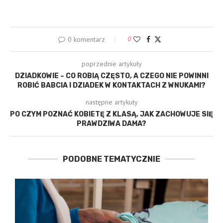
0 komentarz
0
poprzednie artykuły
DZIADKOWIE – CO ROBIĄ CZĘSTO, A CZEGO NIE POWINNI
ROBIĆ BABCIA I DZIADEK W KONTAKTACH Z WNUKAMI?
następne artykuły
PO CZYM POZNAĆ KOBIETĘ Z KLASĄ, JAK ZACHOWUJE SIĘ
PRAWDZIWA DAMA?
PODOBNE TEMATYCZNIE