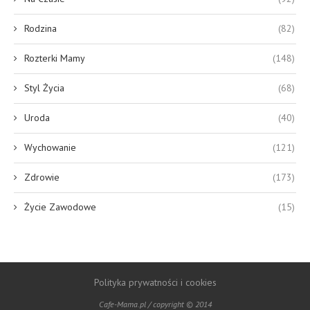
Rodzina
(82)
Rozterki Mamy
(148)
Styl Życia
(68)
Uroda
(40)
Wychowanie
(121)
Zdrowie
(173)
Życie Zawodowe
(15)
Polityka prywatności i cookies
Cafe-Mama.pl / copyright © 2014