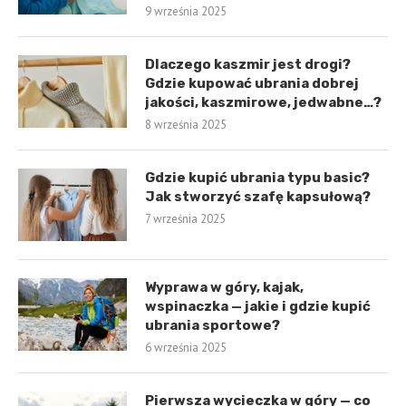
9 września 2025
Dlaczego kaszmir jest drogi?
Gdzie kupować ubrania dobrej
jakości, kaszmirowe, jedwabne…?
8 września 2025
Gdzie kupić ubrania typu basic?
Jak stworzyć szafę kapsułową?
7 września 2025
Wyprawa w góry, kajak,
wspinaczka — jakie i gdzie kupić
ubrania sportowe?
6 września 2025
Pierwsza wycieczka w góry — co