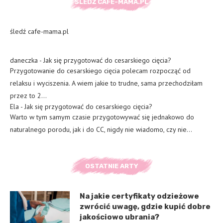
ŚLEDŹ CAFE-MAMA.PL
śledź cafe-mama.pl
daneczka
-
Jak się przygotować do cesarskiego cięcia?
Przygotowanie do cesarskiego cięcia polecam rozpocząć od
relaksu i wyciszenia. A wiem jakie to trudne, sama przechodziłam
przez to 2…
Ela
-
Jak się przygotować do cesarskiego cięcia?
Warto w tym samym czasie przygotowywać się jednakowo do
naturalnego porodu, jak i do CC, nigdy nie wiadomo, czy nie…
OSTATNIE ARTY
Na jakie certyfikaty odzieżowe
zwrócić uwagę, gdzie kupić dobre
jakościowo ubrania?