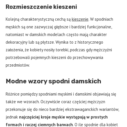
Rozmieszczenie kieszeni
Kolejną charakterystyczną cechą są
kieszenie
. W spodniach
męskich są one zazwyczaj głębsze i bardziej funkcjonalne,
natomiast w damskich modelach często mają charakter
dekoracyjny lub są płytsze. Wynika to z historycznego
założenia, że kobiety nosiły torebki, podczas gdy mężczyźni
potrzebowali pojemnych kieszeni do przechowywania
przedmiotów.
Modne wzory spodni damskich
Różnice pomiędzy spodniami męskimi i damskimi objawiają się
także we wzorach. Oczywiście coraz częściej mężczyzn
przekonuje się do nieco bardziej ekstrawaganckich wariantów,
jednak
najczęściej kroje męskie występują w prostych
formach i raczej ciemnych barwach
. O ile spodnie dla kobiet