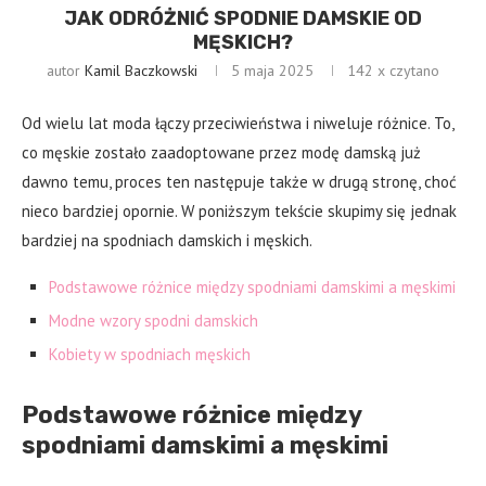
JAK ODRÓŻNIĆ SPODNIE DAMSKIE OD
MĘSKICH?
autor
Kamil Baczkowski
5 maja 2025
142
x czytano
Od wielu lat moda łączy przeciwieństwa i niweluje różnice. To,
co męskie zostało zaadoptowane przez modę damską już
dawno temu, proces ten następuje także w drugą stronę, choć
nieco bardziej opornie. W poniższym tekście skupimy się jednak
bardziej na spodniach damskich i męskich.
Podstawowe różnice między spodniami damskimi a męskimi
Modne wzory spodni damskich
Kobiety w spodniach męskich
Podstawowe różnice między
spodniami damskimi a męskimi