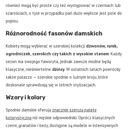
również mogą być proste czy też występować w czerniach lub
szarościach, o tyle w przypadku pań dużo większe jest pole do
popisu.
Różnorodność fasonów damskich
Kobiety mogą wybierać w szerokiej kolekcji
dzwonów, rurek,
ogrodniczek, szerokich czy takich z wysokim stanem
. Każdy
sezon ma swojego faworyta, jednak zawsze modne będą
klasyczne, nieśmiertelne
dżinsy
. W ostatnich latach powróciły
także palazzo — szerokie spodnie o luźnym kroju, które
doskonale sprawdzają się w letnich stylizacjach.
Wzory i kolory
Spodnie damskie oferują
znacznie szerszą paletę
kolorystyczną
niż męskie odpowiedniki. Oprócz klasycznych
czerni, granatów i beży, dostępne są modele w intensywnych