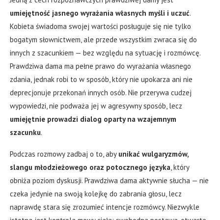
umiejętność jasnego wyrażania własnych myśli i uczuć
.
Kobieta świadoma swojej wartości posługuje się nie tylko
bogatym słownictwem, ale przede wszystkim zwraca się do
innych z szacunkiem — bez względu na sytuację i rozmówcę.
Prawdziwa dama ma pełne prawo do wyrażania własnego
zdania, jednak robi to w sposób, który nie upokarza ani nie
deprecjonuje przekonań innych osób. Nie przerywa cudzej
wypowiedzi, nie podważa jej w agresywny sposób, lecz
umiejętnie prowadzi dialog oparty na wzajemnym
szacunku
.
Podczas rozmowy zadbaj o to, aby
unikać wulgaryzmów,
slangu młodzieżowego oraz potocznego języka
, który
obniża poziom dyskusji. Prawdziwa dama aktywnie słucha — nie
czeka jedynie na swoją kolejkę do zabrania głosu, lecz
naprawdę stara się zrozumieć intencje rozmówcy. Niezwykle