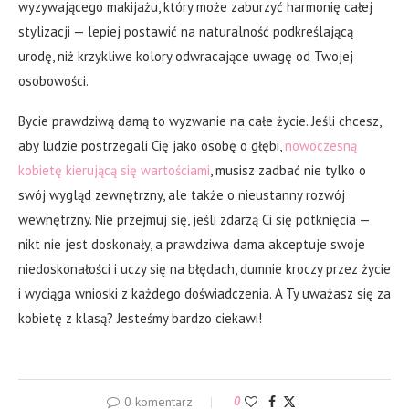
wyzywającego makijażu, który może zaburzyć harmonię całej
stylizacji — lepiej postawić na naturalność podkreślającą
urodę, niż krzykliwe kolory odwracające uwagę od Twojej
osobowości.
Bycie prawdziwą damą to wyzwanie na całe życie. Jeśli chcesz,
aby ludzie postrzegali Cię jako osobę o głębi,
nowoczesną
kobietę kierującą się wartościami
, musisz zadbać nie tylko o
swój wygląd zewnętrzny, ale także o nieustanny rozwój
wewnętrzny. Nie przejmuj się, jeśli zdarzą Ci się potknięcia —
nikt nie jest doskonały, a prawdziwa dama akceptuje swoje
niedoskonałości i uczy się na błędach, dumnie kroczy przez życie
i wyciąga wnioski z każdego doświadczenia. A Ty uważasz się za
kobietę z klasą? Jesteśmy bardzo ciekawi!
0 komentarz
0