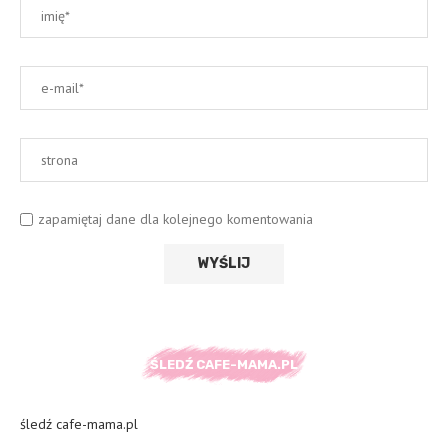
zapamiętaj dane dla kolejnego komentowania
ŚLEDŹ CAFE-MAMA.PL
śledź cafe-mama.pl