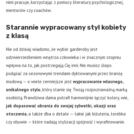
nimi pracuje, korzystając z pomocy literatury psychologicznej,
mentorów czy coachów.
Starannie wypracowany styl kobiety
z klasą
Nie od dzisiaj wiadomo, że wybór garderoby jest
odzwierciedleniem wnętrza człowieka i w znacznym stopniu
wpływa na to, jak postrzegają Cię inni. Nie musisz ślepo
podążać za sezonowymi trendami dyktowanymi przez branżę
modową — o wiele cenniejsze jest
wypracowanie własnego,
unikalnego stylu
, który stanie się Twoją rozpoznawalną marką
osobistą. Prawdziwa dama potrafi harmonijnie łączyć kolory, wie,
jak dopasować ubrania do swojej sylwetki, okazji oraz
otoczenia
, a także dba o detale — takie jak biżuteria, torebka
czy obuwie — które nadają stylizacji spójność i wyrafinowanie.