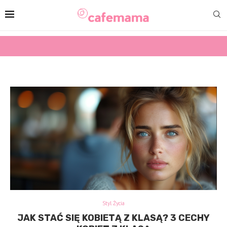
Styl Życia
JAK STAĆ SIĘ KOBIETĄ Z KLASĄ? 3 CECHY