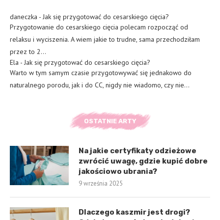
daneczka
-
Jak się przygotować do cesarskiego cięcia?
Przygotowanie do cesarskiego cięcia polecam rozpocząć od
relaksu i wyciszenia. A wiem jakie to trudne, sama przechodziłam
przez to 2…
Ela
-
Jak się przygotować do cesarskiego cięcia?
Warto w tym samym czasie przygotowywać się jednakowo do
naturalnego porodu, jak i do CC, nigdy nie wiadomo, czy nie…
OSTATNIE ARTY
Na jakie certyfikaty odzieżowe
zwrócić uwagę, gdzie kupić dobre
jakościowo ubrania?
9 września 2025
Dlaczego kaszmir jest drogi?