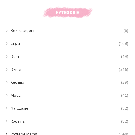
KATEGORIE
Bez kategorii
(6)
Ciąża
(108)
Dom
(39)
Dzieci
(336)
Kuchnia
(29)
Moda
(41)
Na Czasie
(92)
Rodzina
(82)
Rozterki Mamy
(148)