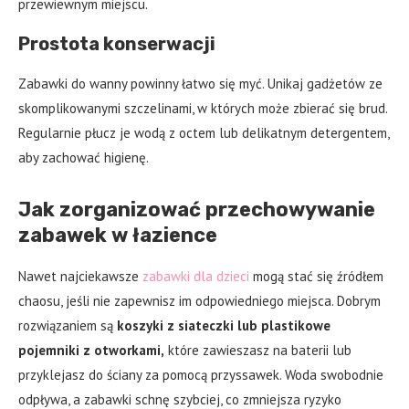
przewiewnym miejscu.
Prostota konserwacji
Zabawki do wanny powinny łatwo się myć. Unikaj gadżetów ze
skomplikowanymi szczelinami, w których może zbierać się brud.
Regularnie płucz je wodą z octem lub delikatnym detergentem,
aby zachować higienę.
Jak zorganizować przechowywanie
zabawek w łazience
Nawet najciekawsze
zabawki dla dzieci
mogą stać się źródłem
chaosu, jeśli nie zapewnisz im odpowiedniego miejsca. Dobrym
rozwiązaniem są
koszyki z siateczki lub plastikowe
pojemniki z otworkami,
które zawieszasz na baterii lub
przyklejasz do ściany za pomocą przyssawek. Woda swobodnie
odpływa, a zabawki schnę szybciej, co zmniejsza ryzyko