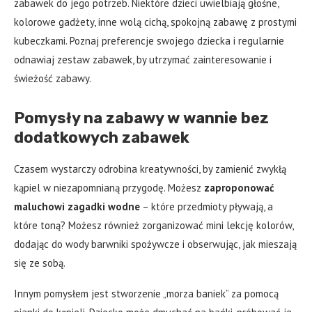
zabawek do jego potrzeb. Niektóre dzieci uwielbiają głośne,
kolorowe gadżety, inne wolą cichą, spokojną zabawę z prostymi
kubeczkami. Poznaj preferencje swojego dziecka i regularnie
odnawiaj zestaw zabawek, by utrzymać zainteresowanie i
świeżość zabawy.
Pomysły na zabawy w wannie bez
dodatkowych zabawek
Czasem wystarczy odrobina kreatywności, by zamienić zwykłą
kąpiel w niezapomnianą przygodę. Możesz
zaproponować
maluchowi zagadki wodne
– które przedmioty pływają, a
które toną? Możesz również zorganizować mini lekcję kolorów,
dodając do wody barwniki spożywcze i obserwując, jak mieszają
się ze sobą.
Innym pomysłem jest stworzenie „morza baniek” za pomocą