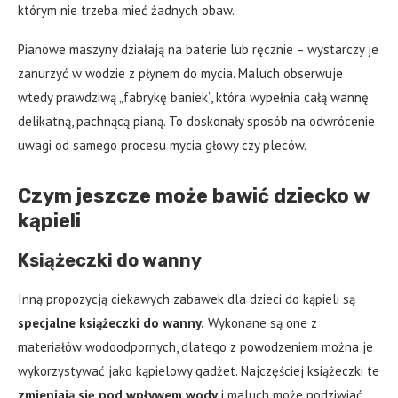
którym nie trzeba mieć żadnych obaw.
Pianowe maszyny działają na baterie lub ręcznie – wystarczy je
zanurzyć w wodzie z płynem do mycia. Maluch obserwuje
wtedy prawdziwą „fabrykę baniek”, która wypełnia całą wannę
delikatną, pachnącą pianą. To doskonały sposób na odwrócenie
uwagi od samego procesu mycia głowy czy pleców.
Czym jeszcze może bawić dziecko w
kąpieli
Książeczki do wanny
Inną propozycją ciekawych zabawek dla dzieci do kąpieli są
specjalne książeczki do wanny.
Wykonane są one z
materiałów wodoodpornych, dlatego z powodzeniem można je
wykorzystywać jako kąpielowy gadżet. Najczęściej książeczki te
zmieniają się pod wpływem wody
i maluch może podziwiać