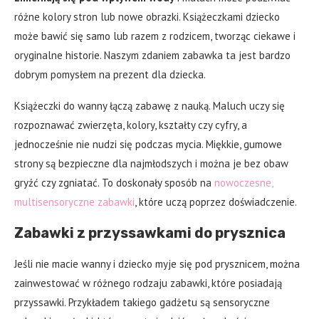
różne kolory stron lub nowe obrazki. Książeczkami dziecko
może bawić się samo lub razem z rodzicem, tworząc ciekawe i
oryginalne historie. Naszym zdaniem zabawka ta jest bardzo
dobrym pomysłem na prezent dla dziecka.
Książeczki do wanny łączą zabawę z nauką. Maluch uczy się
rozpoznawać zwierzęta, kolory, kształty czy cyfry, a
jednocześnie nie nudzi się podczas mycia. Miękkie, gumowe
strony są bezpieczne dla najmłodszych i można je bez obaw
gryźć czy zgniatać. To doskonały sposób na
nowoczesne,
multisensoryczne zabawki
, które uczą poprzez doświadczenie.
Zabawki z przyssawkami do prysznica
Jeśli nie macie wanny i dziecko myje się pod prysznicem, można
zainwestować w różnego rodzaju zabawki, które posiadają
przyssawki. Przykładem takiego gadżetu są sensoryczne