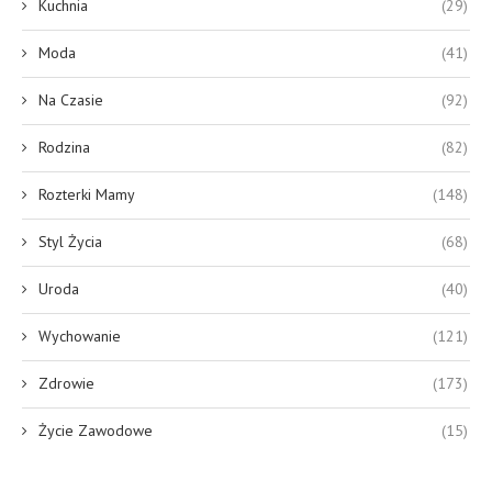
Kuchnia
(29)
Moda
(41)
Na Czasie
(92)
Rodzina
(82)
Rozterki Mamy
(148)
Styl Życia
(68)
Uroda
(40)
Wychowanie
(121)
Zdrowie
(173)
Życie Zawodowe
(15)