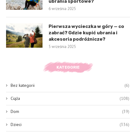
ubrania sportowe?
6 września 2025
Pierwsza wycieczka w góry — co
zabrać? Gdzie kupić ubrania i
akcesoria podróżnicze?
5 września 2025
KATEGORIE
Bez kategorii
(6)
Ciąża
(108)
Dom
(39)
Dzieci
(336)