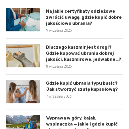
Na jakie certyfikaty odzieżowe
zwrócić uwagę, gdzie kupić dobre
jakościowo ubrania?
9 września 2025
Dlaczego kaszmir jest drogi?
Gdzie kupować ubrania dobrej
jakości, kaszmirowe, jedwabne…?
8 września 2025
Gdzie kupić ubrania typu basic?
Jak stworzyć szafę kapsułową?
7 września 2025
Wyprawa w góry, kajak,
wspinaczka — jakie i gdzie kupić