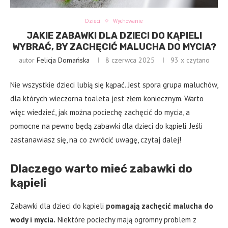
Dzieci
Wychowanie
JAKIE ZABAWKI DLA DZIECI DO KĄPIELI
WYBRAĆ, BY ZACHĘCIĆ MALUCHA DO MYCIA?
autor
Felicja Domańska
8 czerwca 2025
93
x czytano
Nie wszystkie dzieci lubią się kąpać. Jest spora grupa maluchów,
dla których wieczorna toaleta jest złem koniecznym. Warto
więc wiedzieć, jak można pociechę zachęcić do mycia, a
pomocne na pewno będą zabawki dla dzieci do kąpieli. Jeśli
zastanawiasz się, na co zwrócić uwagę, czytaj dalej!
Dlaczego warto mieć zabawki do
kąpieli
Zabawki dla dzieci do kąpieli
pomagają zachęcić malucha do
wody i mycia.
Niektóre pociechy mają ogromny problem z