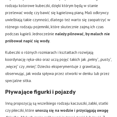
rodzaju kolorowe kubeczki, dzięki którym będą w stanie
przelewać wodę czy bawić się kąpielową pianą. Mali odkrywcy
uwielbiają takie czynności, dlatego też warto się zaopatrzyć w
różnego rodzaju pojemniki, które skutecznie zajmą ich czas
podczas kąpieli. Jednocześnie
należy pilnować, by maluch nie
próbował napić się wody.
Kubeczki o różnych rozmiarach i kształtach rozwijają
koordynację ręka-oko oraz uczą pojęć takich jak „pełny”, „pusty”,
„więcej” czy „mniej”. Dziecko eksperymentuje z grawitacją,
obserwując, jak woda spływa przez otworki w denku lub przez
specjalne sitka.
Pływające figurki i pojazdy
Inną propozycją są wszelkiego rodzaju kaczuszki, żabki, statki
czy piłeczki, które
unoszą się na wodzie i przyciągają uwagę