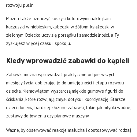
rozwoju pleśni.
Można także oznaczyć koszyki kolorowymi naklejkami –
kaczuszki w niebieskim, kubeczki w żółtym, książeczki w
zielonym. Dziecko uczy się porządku i samodzielności, a Ty
zyskujesz więcej czasu i spokoju.
Kiedy wprowadzić zabawki do kąpieli
Zabawki można wprowadzać praktycznie od pierwszych
miesięcy życia, dobierając je do umiejętności i etapu rozwoju
dziecka. Niemowlętom wystarczą miękkie gumowe figurki do
ściskania, które rozwijają zmysł dotyku i koordynację. Starsze
dzieci docenią bardziej złożone zabawki, takie jak młynki wodne,
zestawy do łowienia czy pianowe maszyny.
Ważne, by obserwować reakcje malucha i dostosowywać rodzaj