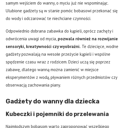
samym wejściem do wanny, o myciu już nie wspominając.
Ulubione gadżety są w stanie pomóc bobasowi przekonać się
do wody i odczarować te niechciane czynności.
Odpowiednio dobrana zabawka do kąpieli, oprócz zachęty i
odwrócenia uwagi od mycia,
pozwala również na rozwijanie
sensoryki, kreatywności czy wyobraźni.
Te dziecięce, wodne
gadżety pozwalają na wesołe przeżycie kąpieli i wspólne
spędzenie czasu wraz z rodzicem. Dzieci uczą się poprzez
zabawę, dlatego wanną można zamienić w miejsce
eksperymentów z wodą, pływaniem różnych przedmiotów czy
obserwacją zachowania piany.
Gadżety do wanny dla dziecka
Kubeczki i pojemniki do przelewania
Najmłodszym bobasom warto zaproponować wszelkiego