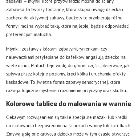
zabawki — młynki, które przytwierdzić można do ściany.
Zabawka ta tworzy fontannę, która skupia uwagę dziecka i
zachęca do aktywnej zabawy. Gadżety te przybierają różne
formy i można wybrać taką, która najlepiej będzie odpowiadać
preferencjom malucha.
Młynki i zestawy z kółkami zębatymi, rynienkami czy
nalewaczkami przylepiane do kafelków angażują dziecko na
wiele minut. Maluch leje wodę do górnej części, obserwuje, jak
spływa przez kolejne poziomy, kręci kółka i uruchamia efekty
kaskadowe. To świetna forma zabawy sensorycznej, która
rozwija logiczne myślenie i rozumienie przyczyny oraz skutku.
Kolorowe tablice do malowania w wannie
Ciekawym rozwiązaniem są także specjalne mazaki lub kredki
do malowania bezpośrednio na ściankach wanny lub kafelkach.
Zmywają się one łatwo, a dziecko może w tym czasie stworzyć