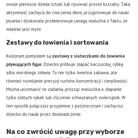
swoje pierwsze dzieła sztuki lub rysować proste kształty. Taka
aktywność zachęca do ćwiczenia dłoni, przygotowuje do nauki
pisania i doskonale przekierowuje uwagę malucha z faktu, że
właśnie jest myte.
Zestawy do łowienia i sortowania
Kolejnym pomysłem są
zestawy z siateczkami do łowienia
pływających figur.
Dziecko próbuje złapać kaczuszkę, rybkę
albo morskiego żółwia. To nie tylko świetna zabawa, ale
również rozwijanie precyzji ruchów, koncentracji i cierpliwości.
Można urozmaicić te zadania, prosząc maluszka o złapanie
tylko żółtych rybek lub zliczenie schwytanych zwierzątek. W
ten sposób połączysz przyjemne z pożytecznym i zachęcisz
dziecko do nauki przez doświadczenie.
Na co zwrócić uwagę przy wyborze