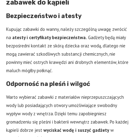
zabawek do kąpieli
Bezpieczeństwo i atesty
Kupując zabawki do wanny, należy szczególną uwagę zwrócić
na
atesty i certyfikaty bezpieczeństwa.
Gadżety będą miały
bezpośredni kontakt ze skórą dziecka oraz wodą, dlatego nie
mogą zawierać szkodliwych substancji chemicznych, nie
powinny mieć ostrych krawędzi ani drobnych elementów, które
maluch mógłby połknąć.
Odporność na pleśń i wilgoć
Warto wybierać zabawki z materiałów nieprzepuszczających
wody lub posiadających otwory umożliwiające swobodny
wypływ wody z wnętrza. Dzięki temu zapobiegniesz
gromadzeniu się pleśni i bakterii wewnątrz zabawek. Po każdej
kąpieli dobrze jest
wyciskać wodę i suszyć gadżety
w