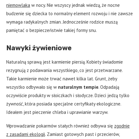
niemowlaka
w nocy. Nie wszyscy jednak wiedzą, że nocne
budzenie się dziecka to normalny element rozwoju i nie zawsze
wymaga radykalnych zmian. Jednocześnie rodzice muszą
pamiętać o bezpieczeństwie takiej formy snu.
Nawyki żywieniowe
Naturalną sprawą jest karmienie piersią. Kobiety świadomie
rezygnują z podawania wszystkiego, co jest przetwarzane.
Takie karmienie może trwać nawet kilka lat. Grunt, żeby
wszystko odbywało się w
naturalnym tempie
. Odpadają
oczywiście produkty w słoiczkach i słodycze. Dzieci jedzą tylko
żywność, która posiada specjalne certyfikaty ekologiczne.
Ideałem jest pieczenie chleba i uprawianie warzyw.
Wprowadzanie pokarmów stałych również odbywa się
zgodnie
z zasadami ekologii
. Zamiast gotowych past i przecierów,