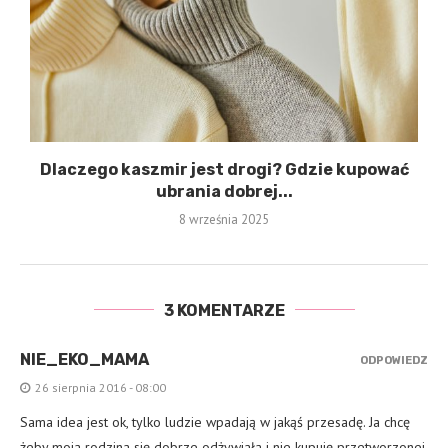
Dlaczego kaszmir jest drogi? Gdzie kupować
ubrania dobrej...
8 września 2025
3 KOMENTARZE
NIE_EKO_MAMA
ODPOWIEDZ
26 sierpnia 2016 - 08:00
Sama idea jest ok, tylko ludzie wpadają w jakąś przesadę. Ja chcę
żeby moja rodzina się dobrze odżywiała i nie kupuję przetworzonej