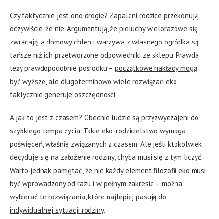
Czy faktycznie jest ono drogie? Zapaleni rodzice przekonują
oczywiście, że nie. Argumentują, że pieluchy wielorazowe się
zwracają, a domowy chleb i warzywa z własnego ogródka są
tańsze niż ich przetworzone odpowiedniki ze sklepu. Prawda
leży prawdopodobnie pośrodku –
początkowe nakłady mogą
być wyższe
, ale długoterminowo wiele rozwiązań eko
faktycznie generuje oszczędności.
A jak to jest z czasem? Obecnie ludzie są przyzwyczajeni do
szybkiego tempa życia. Takie eko-rodzicielstwo wymaga
poświęceń, właśnie związanych z czasem. Ale jeśli ktokolwiek
decyduje się na założenie rodziny, chyba musi się z tym liczyć.
Warto jednak pamiętać, że nie każdy element filozofii eko musi
być wprowadzony od razu i w pełnym zakresie – można
wybierać te rozwiązania, które
najlepiej pasują do
indywidualnej sytuacji rodziny
.