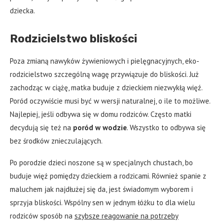
dziecka.
Rodzicielstwo bliskości
Poza zmianą nawyków żywieniowych i pielęgnacyjnych, eko-
rodzicielstwo szczególną wagę przywiązuje do bliskości. Już
zachodząc w ciążę, matka buduje z dzieckiem niezwykłą więź.
Poród oczywiście musi być w wersji naturalnej, o ile to możliwe.
Najlepiej, jeśli odbywa się w domu rodziców. Często matki
decydują się też na
poród w wodzie
. Wszystko to odbywa się
bez środków znieczulających.
Po porodzie dzieci noszone są w specjalnych chustach, bo
buduje więź pomiędzy dzieckiem a rodzicami. Również spanie z
maluchem jak najdłużej się da, jest świadomym wyborem i
sprzyja bliskości. Wspólny sen w jednym łóżku to dla wielu
rodziców sposób na
szybsze reagowanie na potrzeby