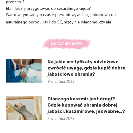
przez to 2…
Ela
-
Jak się przygotować do cesarskiego cięcia?
Warto w tym samym czasie przygotowywać się jednakowo do
naturalnego porodu, jak i do CC, nigdy nie wiadomo, czy nie…
OSTATNIE ARTY
Na jakie certyfikaty odzieżowe
zwrócić uwagę, gdzie kupić dobre
jakościowo ubrania?
9 września 2025
Dlaczego kaszmir jest drogi?
Gdzie kupować ubrania dobrej
jakości, kaszmirowe, jedwabne…?
8 września 2025