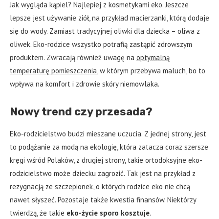
Jak wygląda kąpiel? Najlepiej z kosmetykami eko. Jeszcze
lepsze jest używanie ziół, na przykład macierzanki, którą dodaje
się do wody. Zamiast tradycyjnej oliwki dla dziecka – oliwa z
oliwek. Eko-rodzice wszystko potrafią zastąpić zdrowszym
produktem. Zwracają również uwagę na
optymalną
temperaturę pomieszczenia
, w którym przebywa maluch, bo to
wpływa na komfort i zdrowie skóry niemowlaka.
Nowy trend czy przesada?
Eko-rodzicielstwo budzi mieszane uczucia. Z jednej strony, jest
to podążanie za modą na ekologię, która zatacza coraz szersze
kręgi wśród Polaków, z drugiej strony, takie ortodoksyjne eko-
rodzicielstwo może dziecku zagrozić. Tak jest na przykład z
rezygnacją ze szczepionek, o których rodzice eko nie chcą
nawet słyszeć. Pozostaje także kwestia finansów. Niektórzy
twierdzą, że takie
eko-życie sporo kosztuje
.