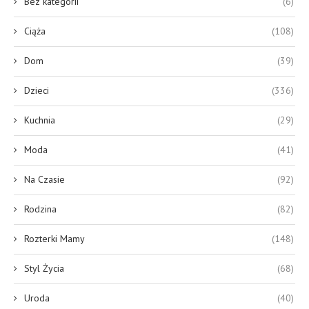
Bez kategorii
(6)
Ciąża
(108)
Dom
(39)
Dzieci
(336)
Kuchnia
(29)
Moda
(41)
Na Czasie
(92)
Rodzina
(82)
Rozterki Mamy
(148)
Styl Życia
(68)
Uroda
(40)