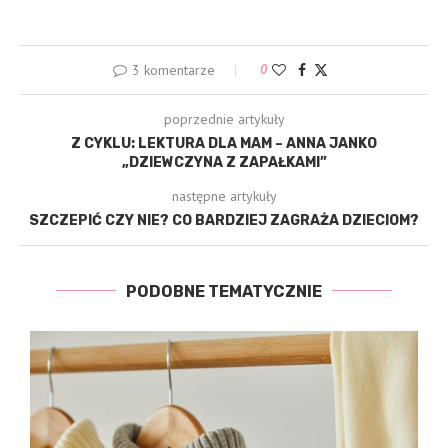
3 komentarze
0
poprzednie artykuły
Z CYKLU: LEKTURA DLA MAM – ANNA JANKO
„DZIEWCZYNA Z ZAPAŁKAMI”
następne artykuły
SZCZEPIĆ CZY NIE? CO BARDZIEJ ZAGRAŻA DZIECIOM?
PODOBNE TEMATYCZNIE