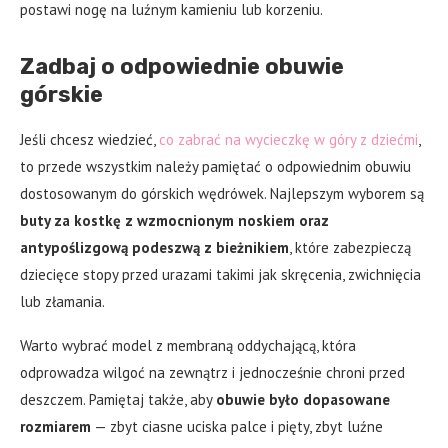
postawi nogę na luźnym kamieniu lub korzeniu.
Zadbaj o odpowiednie obuwie
górskie
Jeśli chcesz wiedzieć,
co zabrać na wycieczkę w góry z dziećmi
,
to przede wszystkim należy pamiętać o odpowiednim obuwiu
dostosowanym do górskich wędrówek. Najlepszym wyborem są
buty za kostkę z wzmocnionym noskiem oraz
antypoślizgową podeszwą z bieżnikiem
, które zabezpieczą
dziecięce stopy przed urazami takimi jak skręcenia, zwichnięcia
lub złamania.
Warto wybrać model z membraną oddychającą, która
odprowadza wilgoć na zewnątrz i jednocześnie chroni przed
deszczem. Pamiętaj także, aby
obuwie było dopasowane
rozmiarem
— zbyt ciasne uciska palce i pięty, zbyt luźne