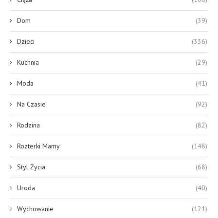
Dom
(39)
Dzieci
(336)
Kuchnia
(29)
Moda
(41)
Na Czasie
(92)
Rodzina
(82)
Rozterki Mamy
(148)
Styl Życia
(68)
Uroda
(40)
Wychowanie
(121)