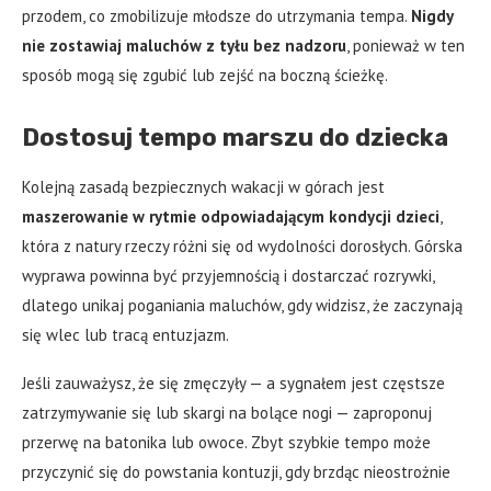
przodem, co zmobilizuje młodsze do utrzymania tempa.
Nigdy
nie zostawiaj maluchów z tyłu bez nadzoru
, ponieważ w ten
sposób mogą się zgubić lub zejść na boczną ścieżkę.
Dostosuj tempo marszu do dziecka
Kolejną zasadą bezpiecznych wakacji w górach jest
maszerowanie w rytmie odpowiadającym kondycji dzieci
,
która z natury rzeczy różni się od wydolności dorosłych. Górska
wyprawa powinna być przyjemnością i dostarczać rozrywki,
dlatego unikaj poganiania maluchów, gdy widzisz, że zaczynają
się wlec lub tracą entuzjazm.
Jeśli zauważysz, że się zmęczyły — a sygnałem jest częstsze
zatrzymywanie się lub skargi na bolące nogi — zaproponuj
przerwę na batonika lub owoce. Zbyt szybkie tempo może
przyczynić się do powstania kontuzji, gdy brzdąc nieostrożnie