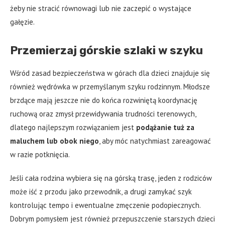
żeby nie stracić równowagi lub nie zaczepić o wystające
gałęzie.
Przemierzaj górskie szlaki w szyku
Wśród zasad bezpieczeństwa w górach dla dzieci znajduje się
również wędrówka w przemyślanym szyku rodzinnym. Młodsze
brzdące mają jeszcze nie do końca rozwiniętą koordynację
ruchową oraz zmysł przewidywania trudności terenowych,
dlatego najlepszym rozwiązaniem jest
podążanie tuż za
maluchem lub obok niego
, aby móc natychmiast zareagować
w razie potknięcia.
Jeśli cała rodzina wybiera się na górską trasę, jeden z rodziców
może iść z przodu jako przewodnik, a drugi zamykać szyk
kontrolując tempo i ewentualne zmęczenie podopiecznych.
Dobrym pomysłem jest również przepuszczenie starszych dzieci