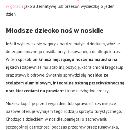
w górach
jako alternatywę lub przesuń wycieczkę o jeden
dzień.
Młodsze dziecko noś w nosidle
Jeżeli wybierasz się w góry z bardzo małym dzieckiem, włóż je
do ergonomicznego nosidła przystosowanego do długich tras.
W ten sposób
unikniesz męczącego noszenia malucha na
rękach
i zapewnisz mu stabilną pozycję, która chroni kręgosłup
oraz stawy biodrowe. Świetnie sprawdzi się
nosidło ze
stelażem aluminiowym, integralną osłoną przeciwsłoneczną
oraz kieszeniami na prowiant
i inne niezbędne rzeczy.
Możesz kupić je przed wyjazdem lub sprawdzić, czy miejsce
bazowe oferuje wynajem tego rodzaju sprzętu turystycznego.
Chodząc z dzieckiem w nosidle, pamiętaj o zachowaniu
szczególnej ostrożności podczas przepraw przez rumowiska,