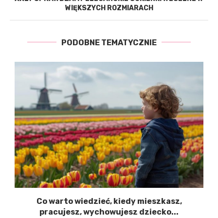
WIĘKSZYCH ROZMIARACH
PODOBNE TEMATYCZNIE
Co warto wiedzieć, kiedy mieszkasz,
pracujesz, wychowujesz dziecko...