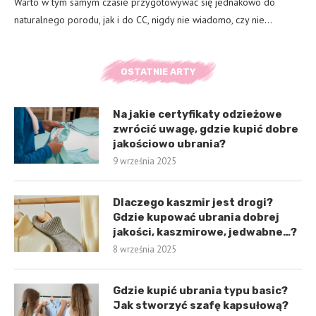
Warto w tym samym czasie przygotowywać się jednakowo do
naturalnego porodu, jak i do CC, nigdy nie wiadomo, czy nie…
OSTATNIE ARTY
Na jakie certyfikaty odzieżowe
zwrócić uwagę, gdzie kupić dobre
jakościowo ubrania?
9 września 2025
Dlaczego kaszmir jest drogi?
Gdzie kupować ubrania dobrej
jakości, kaszmirowe, jedwabne…?
8 września 2025
Gdzie kupić ubrania typu basic?
Jak stworzyć szafę kapsułową?