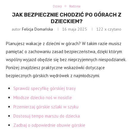
Dzieci
Rodzina
JAK BEZPIECZNIE CHODZIĆ PO GÓRACH Z
DZIECKIEM?
autor
Felicja Domańska
16 maja 2025
122
x czytano
Planujesz wakacje z dziećmi w górach? W takim razie musisz
pamiętać o zachowaniu zasad bezpieczeństwa, dzięki którym
wspólny wyjazd obędzie się bez nieprzyjemnych niespodzianek.
Poniżej znajdziesz praktyczne wskazówki dotyczące
bezpiecznych górskich wędrówek z najmłodszymi.
Sprawdź specyfikę górskiej trasy
Młodsze dziecko noś w nosidle
Przemierzaj górskie szlaki w szyku
Dostosuj tempo marszu do dziecka
Zadbaj o odpowiednie obuwie górskie