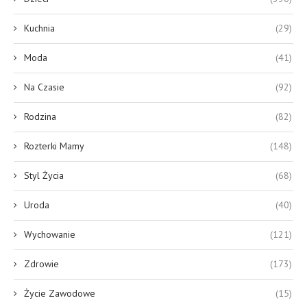
Kuchnia
(29)
Moda
(41)
Na Czasie
(92)
Rodzina
(82)
Rozterki Mamy
(148)
Styl Życia
(68)
Uroda
(40)
Wychowanie
(121)
Zdrowie
(173)
Życie Zawodowe
(15)