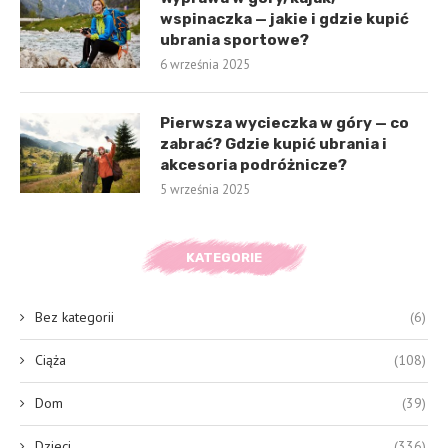
wspinaczka — jakie i gdzie kupić
ubrania sportowe?
6 września 2025
Pierwsza wycieczka w góry — co
zabrać? Gdzie kupić ubrania i
akcesoria podróżnicze?
5 września 2025
KATEGORIE
Bez kategorii
(6)
Ciąża
(108)
Dom
(39)
Dzieci
(336)