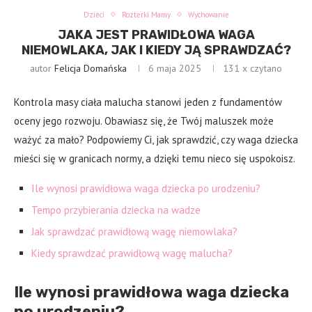
Dzieci
Rozterki Mamy
Wychowanie
JAKA JEST PRAWIDŁOWA WAGA
NIEMOWLAKA, JAK I KIEDY JĄ SPRAWDZAĆ?
autor
Felicja Domańska
6 maja 2025
131
x czytano
Kontrola masy ciała malucha stanowi jeden z fundamentów
oceny jego rozwoju. Obawiasz się, że Twój maluszek może
ważyć za mało? Podpowiemy Ci, jak sprawdzić, czy waga dziecka
mieści się w granicach normy, a dzięki temu nieco się uspokoisz.
Ile wynosi prawidłowa waga dziecka po urodzeniu?
Tempo przybierania dziecka na wadze
Jak sprawdzać prawidłową wagę niemowlaka?
Kiedy sprawdzać prawidłową wagę malucha?
Ile wynosi prawidłowa waga dziecka
po urodzeniu?