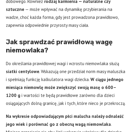
dobowego. Również
rodzaj karmienia — naturalne czy
sztuczne
— może wpływać na dynamikę przybierania na
wadze, choć każda forma, gdy jest prowadzona prawidłowo,
zapewnia odpowiednie przyrosty masy ciała.
Jak sprawdzać prawidłową wagę
niemowlaka?
Do określania prawidłowej wagi i wzrostu niemowlaka służą
siatki centylowe
. Wskazują one przedział norm masy maluszka
i spełniają funkcję kalkulatora wagi dziecka.
W ciągu jednego
miesiąca niemowlę może zwiększyć swoją masę o 600–
1200 g
i wartości te będą prawidłowe zarówno dla dzieci
osiągających dolną granicę, jak i tych, które nieco je przekroczą.
Na wykresie odpowiadającym płci malucha należy odnaleźć
jego wiek i porównać go z obecną wagą niemowlaka
.