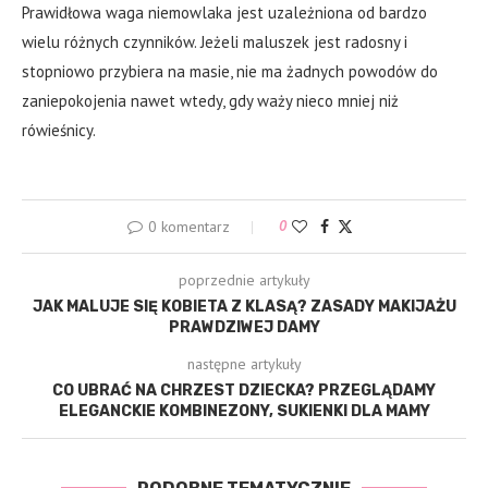
Prawidłowa waga niemowlaka jest uzależniona od bardzo
wielu różnych czynników. Jeżeli maluszek jest radosny i
stopniowo przybiera na masie, nie ma żadnych powodów do
zaniepokojenia nawet wtedy, gdy waży nieco mniej niż
rówieśnicy.
0 komentarz
0
poprzednie artykuły
JAK MALUJE SIĘ KOBIETA Z KLASĄ? ZASADY MAKIJAŻU
PRAWDZIWEJ DAMY
następne artykuły
CO UBRAĆ NA CHRZEST DZIECKA? PRZEGLĄDAMY
ELEGANCKIE KOMBINEZONY, SUKIENKI DLA MAMY