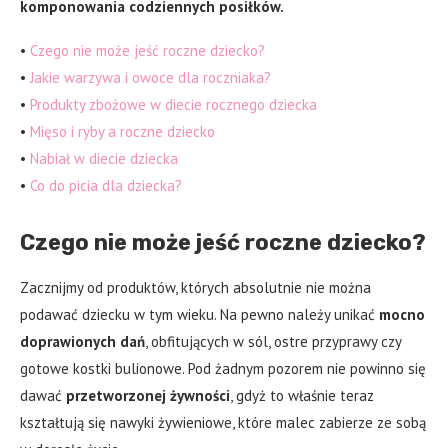
komponowania codziennych posiłków.
•
Czego nie może jeść roczne dziecko?
•
Jakie warzywa i owoce dla roczniaka?
•
Produkty zbożowe w diecie rocznego dziecka
•
Mięso i ryby a roczne dziecko
•
Nabiał w diecie dziecka
•
Co do picia dla dziecka?
Czego nie może jeść roczne dziecko?
Zacznijmy od produktów, których absolutnie nie można
podawać dziecku w tym wieku. Na pewno należy unikać
mocno
doprawionych dań
, obfitujących w sól, ostre przyprawy czy
gotowe kostki bulionowe. Pod żadnym pozorem nie powinno się
dawać
przetworzonej żywności
, gdyż to właśnie teraz
kształtują się nawyki żywieniowe, które malec zabierze ze sobą