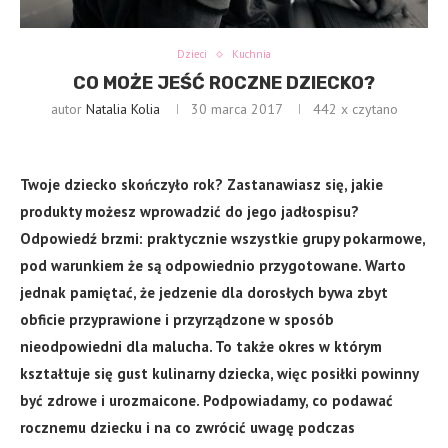
Dzieci
Kuchnia
CO MOŻE JEŚĆ ROCZNE DZIECKO?
autor
Natalia Kolia
30 marca 2017
442
x czytano
Twoje dziecko skończyło rok? Zastanawiasz się, jakie
produkty możesz wprowadzić do jego jadłospisu?
Odpowiedź brzmi: praktycznie wszystkie grupy pokarmowe,
pod warunkiem że są odpowiednio przygotowane. Warto
jednak pamiętać, że jedzenie dla dorosłych bywa zbyt
obficie przyprawione i przyrządzone w sposób
nieodpowiedni dla malucha. To także okres w którym
kształtuje się gust kulinarny dziecka, więc posiłki powinny
być zdrowe i urozmaicone. Podpowiadamy, co podawać
rocznemu dziecku i na co zwrócić uwagę podczas