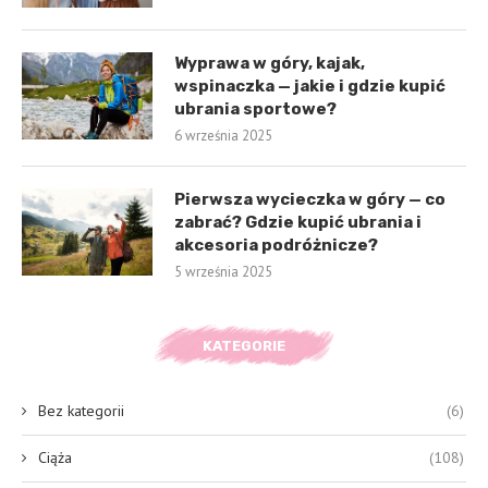
Wyprawa w góry, kajak,
wspinaczka — jakie i gdzie kupić
ubrania sportowe?
6 września 2025
Pierwsza wycieczka w góry — co
zabrać? Gdzie kupić ubrania i
akcesoria podróżnicze?
5 września 2025
KATEGORIE
Bez kategorii
(6)
Ciąża
(108)