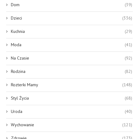
Dom
(39)
Dzieci
(336)
Kuchnia
(29)
Moda
(41)
Na Czasie
(92)
Rodzina
(82)
Rozterki Mamy
(148)
Styl Życia
(68)
Uroda
(40)
Wychowanie
(121)
Zdrowie
(173)