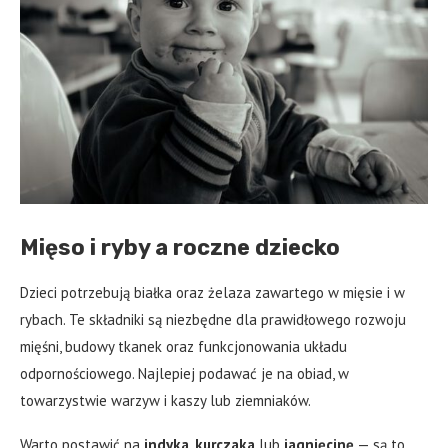
Mięso i ryby a roczne dziecko
Dzieci potrzebują białka oraz żelaza zawartego w mięsie i w
rybach. Te składniki są niezbędne dla prawidłowego rozwoju
mięśni, budowy tkanek oraz funkcjonowania układu
odpornościowego. Najlepiej podawać je na obiad, w
towarzystwie warzyw i kaszy lub ziemniaków.
Warto postawić na
indyka
,
kurczaka
lub
jagnięcinę
— są to