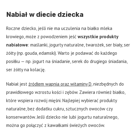
Nabiał w diecie dziecka
Roczne dziecko, jeśli nie ma uczulenia na białko mleka
krowiego, może z powodzeniem jeść
wszystkie produkty
nabiałowe
: maślanki, jogurty naturalne, twarożek, ser biały, ser
żółty (np. gouda, edamski). Warto je podawać do każdego
posiłku — np. jogurt na śniadanie, serek do drugiego śniadania,
ser żółty na kolację.
Nabiał jest
źródłem wapnia oraz witaminy D
, niezbędnych do
prawidłowego wzrostu kości i zębów. Zawiera również białko,
które wspiera rozwój mięśni. Najlepiej wybierać produkty
naturalne, bez dodatku cukru, sztucznych owoców czy
konserwantów. Jeśli dziecko nie lubi jogurtu naturalnego,
można go połączyć z kawałkami świeżych owoców.