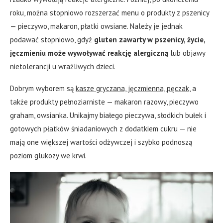
roku, można stopniowo rozszerzać menu o produkty z pszenicy
— pieczywo, makaron, płatki owsiane. Należy je jednak
podawać stopniowo, gdyż
gluten zawarty w pszenicy, życie,
jęczmieniu może wywoływać reakcję alergiczną
lub objawy
nietolerancji u wrażliwych dzieci.
Dobrym wyborem są
kasze gryczana, jęczmienna, pęczak
, a
także produkty pełnoziarniste — makaron razowy, pieczywo
graham, owsianka. Unikajmy białego pieczywa, słodkich bułek i
gotowych płatków śniadaniowych z dodatkiem cukru — nie
mają one większej wartości odżywczej i szybko podnoszą
poziom glukozy we krwi.