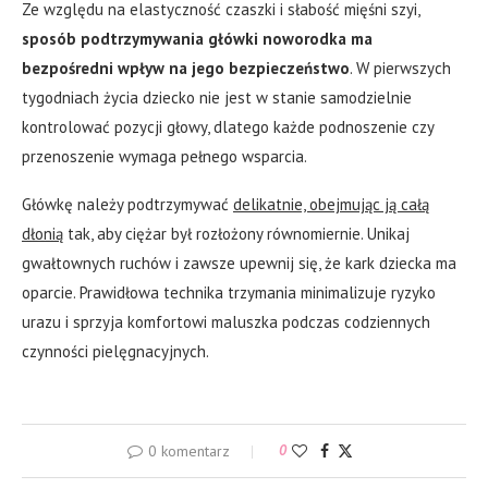
Ze względu na elastyczność czaszki i słabość mięśni szyi,
sposób podtrzymywania główki noworodka ma
bezpośredni wpływ na jego bezpieczeństwo
. W pierwszych
tygodniach życia dziecko nie jest w stanie samodzielnie
kontrolować pozycji głowy, dlatego każde podnoszenie czy
przenoszenie wymaga pełnego wsparcia.
Główkę należy podtrzymywać
delikatnie, obejmując ją całą
dłonią
tak, aby ciężar był rozłożony równomiernie. Unikaj
gwałtownych ruchów i zawsze upewnij się, że kark dziecka ma
oparcie. Prawidłowa technika trzymania minimalizuje ryzyko
urazu i sprzyja komfortowi maluszka podczas codziennych
czynności pielęgnacyjnych.
0 komentarz
0