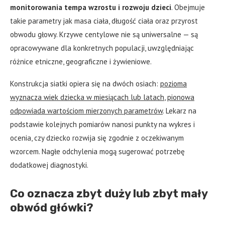
monitorowania tempa wzrostu i rozwoju dzieci
. Obejmuje
takie parametry jak masa ciała, długość ciała oraz przyrost
obwodu głowy. Krzywe centylowe nie są uniwersalne — są
opracowywane dla konkretnych populacji, uwzględniając
różnice etniczne, geograficzne i żywieniowe.
Konstrukcja siatki opiera się na dwóch osiach:
pozioma
wyznacza wiek dziecka w miesiącach lub latach
,
pionowa
odpowiada wartościom mierzonych parametrów
. Lekarz na
podstawie kolejnych pomiarów nanosi punkty na wykres i
ocenia, czy dziecko rozwija się zgodnie z oczekiwanym
wzorcem. Nagłe odchylenia mogą sugerować potrzebę
dodatkowej diagnostyki.
Co oznacza zbyt duży lub zbyt mały
obwód główki?