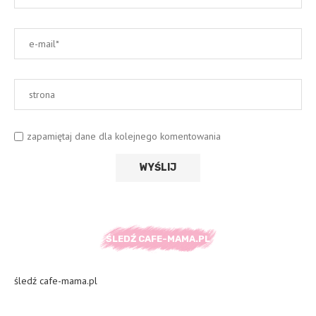
zapamiętaj dane dla kolejnego komentowania
ŚLEDŹ CAFE-MAMA.PL
śledź cafe-mama.pl