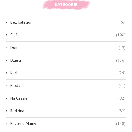
KATEGORIE
Bez kategorii
(6)
Ciąża
(108)
Dom
(39)
Dzieci
(336)
Kuchnia
(29)
Moda
(41)
Na Czasie
(92)
Rodzina
(82)
Rozterki Mamy
(148)