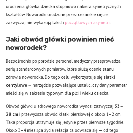
urodzenia główka dziecka stopniowo nabiera symetrycznych
kształtów. Noworodki urodzone przez cesarskie cięcie
zazwyczaj nie wykazują takich
początkowych asymetrii
.
Jaki obwód główki powinien mieć
noworodek?
Bezpośrednio po porodzie personel medyczny przeprowadza
serię standardowych pomiarów, które służą ocenie stanu
zdrowia noworodka. Do tego celu wykorzystuje się
siatki
centylowe
— narzędzie pozwalające ustalić, czy dany parametr
mieści się w zakresie typowym dla płci i wieku dziecka.
Obwód główki u zdrowego noworodka wynosi zazwyczaj
33–
38 cm
i przewyższa obwód klatki piersiowej o około 1–2 cm.
Taka proporcja utrzymuje się jedynie przez pierwsze tygodnie.
Około 3–4 miesiąca życia relacja ta odwraca się — od tego