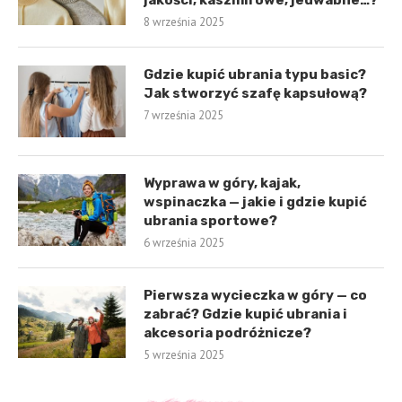
8 września 2025
Gdzie kupić ubrania typu basic?
Jak stworzyć szafę kapsułową?
7 września 2025
Wyprawa w góry, kajak,
wspinaczka — jakie i gdzie kupić
ubrania sportowe?
6 września 2025
Pierwsza wycieczka w góry — co
zabrać? Gdzie kupić ubrania i
akcesoria podróżnicze?
5 września 2025