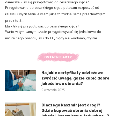
daneczka
-
Jak się przygotować do cesarskiego cięcia?
Przygotowanie do cesarskiego cięcia polecam rozpocząć od
relaksu i wyciszenia. A wiem jakie to trudne, sama przechodziłam
przez to 2…
Ela
-
Jak się przygotować do cesarskiego cięcia?
Warto w tym samym czasie przygotowywać się jednakowo do
naturalnego porodu, jak i do CC, nigdy nie wiadomo, czy nie…
OSTATNIE ARTY
Na jakie certyfikaty odzieżowe
zwrócić uwagę, gdzie kupić dobre
jakościowo ubrania?
9 września 2025
Dlaczego kaszmir jest drogi?
Gdzie kupować ubrania dobrej
jakości, kaszmirowe, jedwabne…?