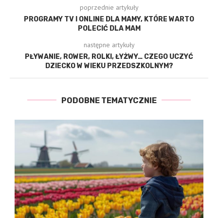
poprzednie artykuły
PROGRAMY TV I ONLINE DLA MAMY, KTÓRE WARTO
POLECIĆ DLA MAM
następne artykuły
PŁYWANIE, ROWER, ROLKI, ŁYŻWY… CZEGO UCZYĆ
DZIECKO W WIEKU PRZEDSZKOLNYM?
PODOBNE TEMATYCZNIE