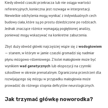
Kiedy obwód czaszki przekracza lub nie osiąga wartości
referencyjnych, konieczna jest rozwaga w interpretacji.
Niewielkie odchylenia mogą wynikać z indywidualnych cech
budowy ciała, które są po prostu dziedziczone po rodzicach.
Jednak znaczące różnice wymagają pogłębionej analizy,
ponieważ mogą wskazywać na konkretne zaburzenia.
Zbyt duży obwód główki najczęściej wiąże się z
wodogłowiem
— stanem, w którym w jamie czaszki gromadzi się nadmiar
płynu mózgowo-rdzeniowego. Z kolei małogłowie może być
wynikiem
wad genetycznych
lub ekspozycji na czynniki
szkodliwe w okresie prenatalnym. Ograniczona przestrzeń dla
rozwijającego się mózgu w przypadku małogłowia może
prowadzić do różnego stopnia deficytów neurologicznych.
Jak trzymać główkę noworodka?