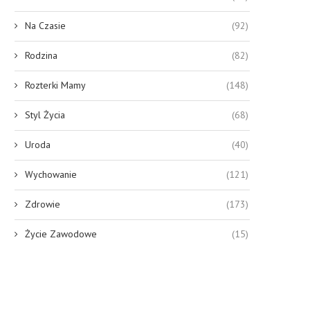
Na Czasie
(92)
Rodzina
(82)
Rozterki Mamy
(148)
Styl Życia
(68)
Uroda
(40)
Wychowanie
(121)
Zdrowie
(173)
Życie Zawodowe
(15)