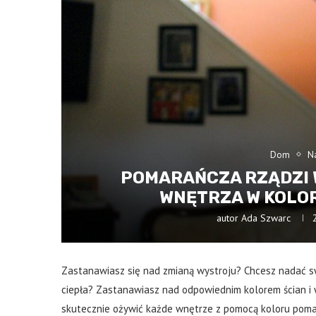
Dom
N
POMARAŃCZA RZĄDZI 
WNĘTRZA W KOLO
autor
Ada Szwarc
Zastanawiasz się nad zmianą wystroju? Chcesz nadać 
ciepła? Zastanawiasz nad odpowiednim kolorem ścian 
skutecznie ożywić każde wnętrze z pomocą koloru pom