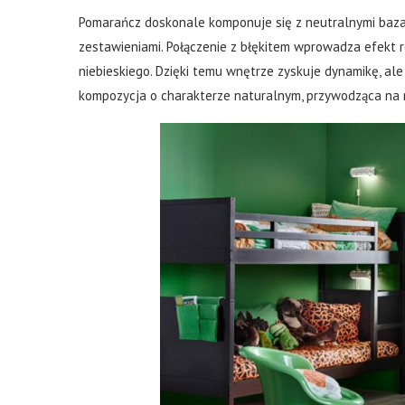
Pomarańcz doskonale komponuje się z neutralnymi bazami
zestawieniami. Połączenie z błękitem wprowadza efekt
niebieskiego. Dzięki temu wnętrze zyskuje dynamikę, ale 
kompozycja o charakterze naturalnym, przywodząca na m