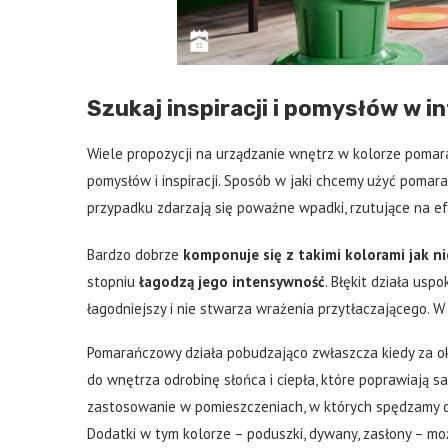
Szukaj inspiracji i pomysłów w i
Wiele propozycji na urządzanie wnętrz w kolorze pomar
pomysłów i inspiracji. Sposób w jaki chcemy użyć pomar
przypadku zdarzają się poważne wpadki, rzutujące na e
Bardzo dobrze
komponuje się z takimi kolorami jak ni
stopniu
łagodzą jego intensywność
. Błękit działa usp
łagodniejszy i nie stwarza wrażenia przytłaczającego. W 
Pomarańczowy działa pobudzająco zwłaszcza kiedy za o
do wnętrza odrobinę słońca i ciepła, które poprawiają
zastosowanie w pomieszczeniach, w których spędzamy d
Dodatki w tym kolorze – poduszki, dywany, zasłony – mo