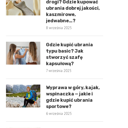
drogi? Gdzie kupować
ubrania dobrej jakości,
kaszmirowe,
jedwabne…?
8 września 2025
Gdzie kupić ubrania
typu basic? Jak
stworzyć szafę
kapsułową?
7 września 2025
Wyprawa w góry, kajak,
wspinaczka — jakie i
gdzie kupić ubrania
sportowe?
6 września 2025