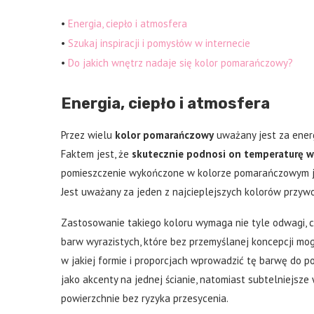
•
Energia, ciepło i atmosfera
•
Szukaj inspiracji i pomysłów w internecie
•
Do jakich wnętrz nadaje się kolor pomarańczowy?
Energia, ciepło i atmosfera
Przez wielu
kolor pomarańczowy
uważany jest za ener
Faktem jest, że
skutecznie podnosi on temperaturę w
pomieszczenie wykończone w kolorze pomarańczowym jes
Jest uważany za jeden z najcieplejszych kolorów przywoł
Zastosowanie takiego koloru wymaga nie tyle odwagi, 
barw wyrazistych, które bez przemyślanej koncepcji mog
w jakiej formie i proporcjach wprowadzić tę barwę do 
jako akcenty na jednej ścianie, natomiast subtelniejsz
powierzchnie bez ryzyka przesycenia.