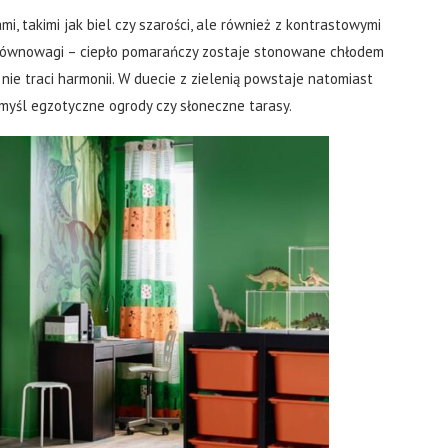
, takimi jak biel czy szarości, ale również z kontrastowymi
 równowagi – ciepło pomarańczy zostaje stonowane chłodem
nie traci harmonii. W duecie z zielenią powstaje natomiast
yśl egzotyczne ogrody czy słoneczne tarasy.