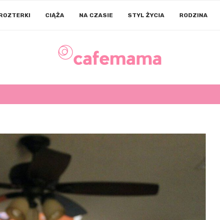
ROZTERKI
CIĄŻA
NA CZASIE
STYL ŻYCIA
RODZINA