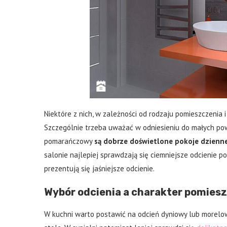
Niektóre z nich, w zależności od rodzaju pomieszczenia 
Szczególnie trzeba uważać w odniesieniu do małych pow
pomarańczowy
są dobrze doświetlone pokoje dzienn
salonie najlepiej sprawdzają się ciemniejsze odcienie p
prezentują się jaśniejsze odcienie.
Wybór odcienia a charakter pomies
W kuchni warto postawić na odcień dyniowy lub morelowy