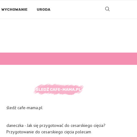
WYCHOWANIE
URODA
ŚLEDŹ CAFE-MAMA.PL
śledź cafe-mama.pl
daneczka
-
Jak się przygotować do cesarskiego cięcia?
Przygotowanie do cesarskiego cięcia polecam