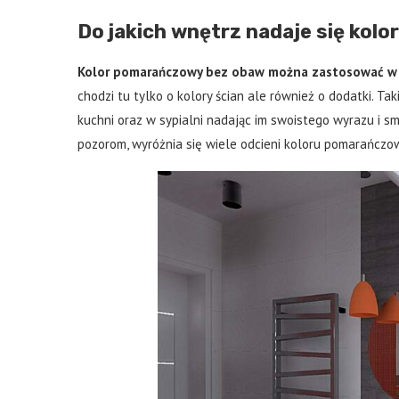
Do jakich wnętrz nadaje się ko
Kolor pomarańczowy bez obaw można zastosować w 
chodzi tu tylko o kolory ścian ale również o dodatki. Ta
kuchni oraz w sypialni nadając im swoistego wyrazu i s
pozorom, wyróżnia się wiele odcieni koloru pomarańczo