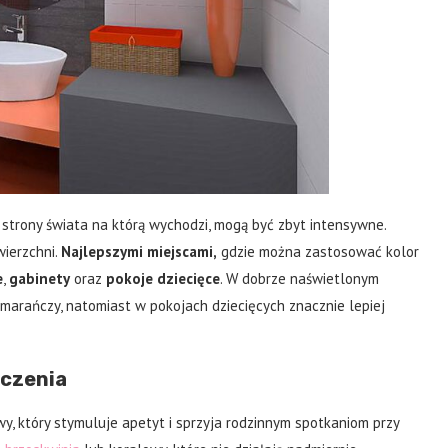
i strony świata na którą wychodzi, mogą być zbyt intensywne.
ierzchni.
Najlepszymi miejscami,
gdzie można zastosować kolor
e
,
gabinety
oraz
pokoje dziecięce
. W dobrze naświetlonym
omarańczy, natomiast w pokojach dziecięcych znacznie lepiej
zczenia
, który stymuluje apetyt i sprzyja rodzinnym spotkaniom przy