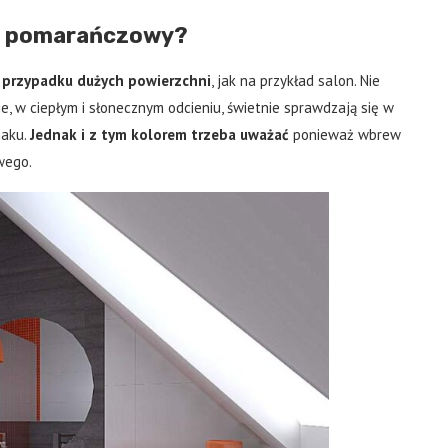
lor pomarańczowy?
przypadku dużych powierzchni
, jak na przykład salon. Nie
kie, w ciepłym i słonecznym odcieniu, świetnie sprawdzają się w
maku.
Jednak i z tym kolorem trzeba uważać
ponieważ wbrew
wego.