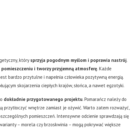
getyczny, który
sprzyja pogodnym myślom i poprawia nastrój
.
 pomieszczeniu i tworzy przyjemną atmosferę
. Każde
t bardzo przytulne i napełnia człowieka pozytywną energią.
ującym skojarzenia ciepłych krajów, słońca, a nawet egzotyki.
co
dokładnie przygotowanego projektu
. Pomarańcz należy do
ą przytłoczyć wnętrze zamiast je ożywić. Warto zatem rozważyć,
poszczególnych pomieszczeń. Intensywne odcienie sprawdzają się
e warianty – morela czy brzoskwinia – mogą pokrywać większe