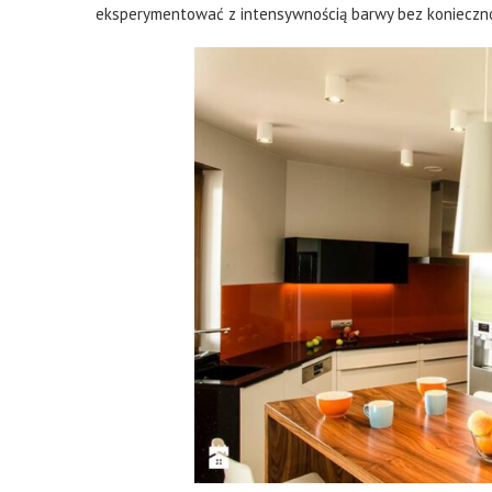
eksperymentować z intensywnością barwy bez konieczno