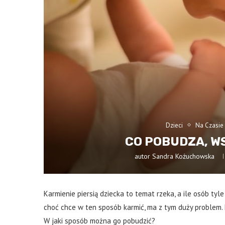
Dzieci
Na Czasie
CO POBUDZA, W
autor
Sandra Kożuchowska
Karmienie piersią dziecka to temat rzeka, a ile osób tyle 
choć chce w ten sposób karmić, ma z tym duży problem. P
W jaki sposób można go pobudzić?