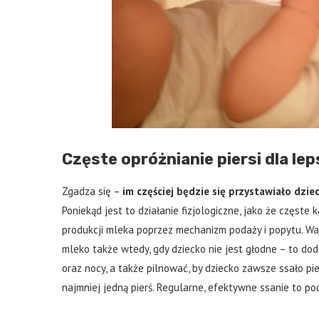
Częste opróżnianie piersi dla leps
Zgadza się –
im częściej będzie się przystawiało dzi
Poniekąd jest to działanie fizjologiczne, jako że częste
produkcji mleka poprzez mechanizm podaży i popytu. Wa
mleko także wtedy, gdy dziecko nie jest głodne – to dod
oraz nocy, a także pilnować, by dziecko zawsze ssało pie
najmniej jedną pierś. Regularne, efektywne ssanie to p