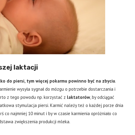
zej laktacji
ecko do piersi, tym więcej pokarmu powinno być na zbyciu
.
 karmienie wysyła sygnał do mózgu o potrzebie dostarczania i
rto z tego powodu np. korzystać z
laktatorów
, by odciągać
atkowa stymulacja piersi. Karmić należy też o każdej porze dnia
rś co najmniej 10 minut i by w czasie karmienia opróżniało co
odstawa zwiększenia produkcji mleka.