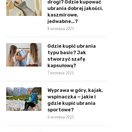
drogi? Gdzie kupować
ubrania dobrej jakości,
kaszmirowe,
jedwabne…?
8 września 2025
Gdzie kupić ubrania
typu basic? Jak
stworzyć szafę
kapsułową?
7 września 2025
Wyprawa w góry, kajak,
wspinaczka — jakie i
gdzie kupić ubrania
sportowe?
6 września 2025