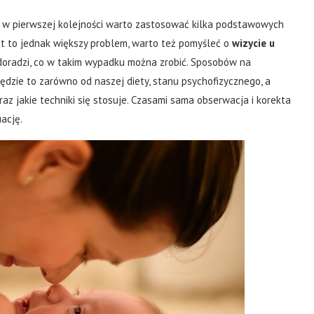
 to w pierwszej kolejności warto zastosować kilka podstawowych
jest to jednak większy problem, warto też pomyśleć o
wizycie u
 doradzi, co w takim wypadku można zrobić. Sposobów na
ędzie to zarówno od naszej diety, stanu psychofizycznego, a
oraz jakie techniki się stosuje. Czasami sama obserwacja i korekta
ację.