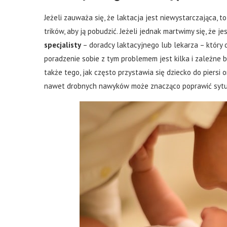
Jeżeli zauważa się, że laktacja jest niewystarczająca,
trików, aby ją pobudzić. Jeżeli jednak martwimy się, że 
specjalisty
– doradcy laktacyjnego lub lekarza – który
poradzenie sobie z tym problemem jest kilka i zależne b
także tego, jak często przystawia się dziecko do piersi 
nawet drobnych nawyków może znacząco poprawić sytu