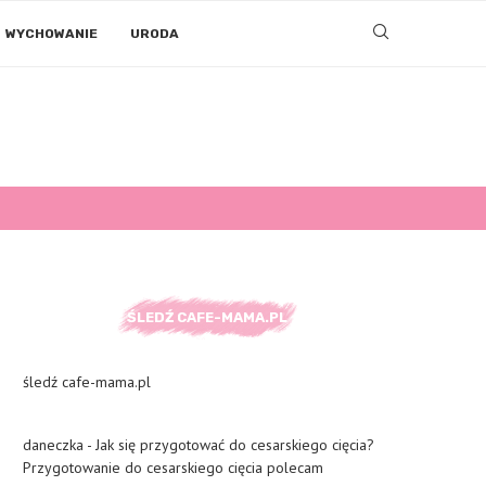
WYCHOWANIE
URODA
ŚLEDŹ CAFE-MAMA.PL
śledź cafe-mama.pl
daneczka
-
Jak się przygotować do cesarskiego cięcia?
Przygotowanie do cesarskiego cięcia polecam