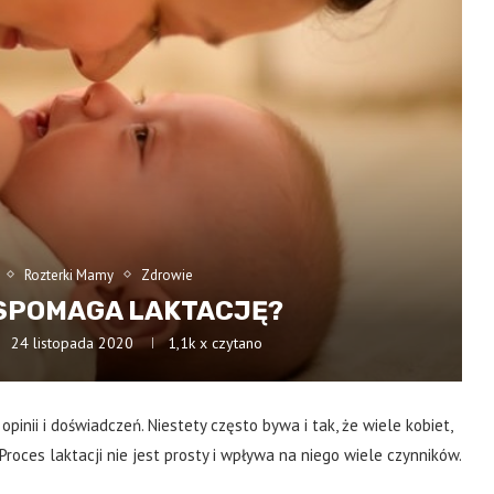
Rozterki Mamy
Zdrowie
SPOMAGA LAKTACJĘ?
24 listopada 2020
1,1k
x czytano
opinii i doświadczeń. Niestety często bywa i tak, że wiele kobiet,
roces laktacji nie jest prosty i wpływa na niego wiele czynników.