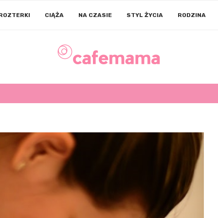
ROZTERKI
CIĄŻA
NA CZASIE
STYL ŻYCIA
RODZINA