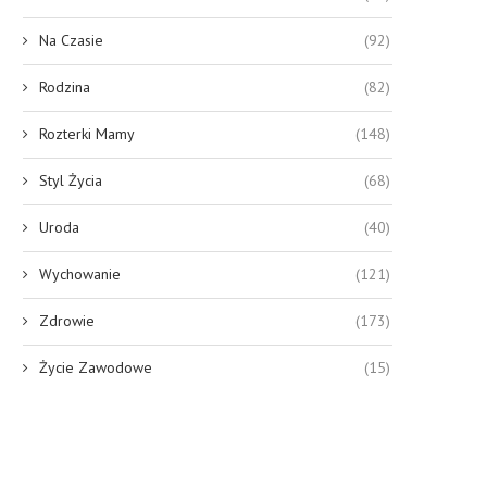
Na Czasie
(92)
Rodzina
(82)
Rozterki Mamy
(148)
Styl Życia
(68)
Uroda
(40)
Wychowanie
(121)
Zdrowie
(173)
Życie Zawodowe
(15)