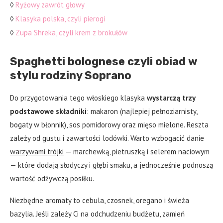
◊
Ryżowy zawrót głowy
◊
Klasyka polska, czyli pierogi
◊
Zupa Shreka, czyli krem z brokułów
Spaghetti bolognese czyli obiad w
stylu rodziny Soprano
Do przygotowania tego włoskiego klasyka
wystarczą trzy
podstawowe składniki
: makaron (najlepiej pełnoziarnisty,
bogaty w błonnik), sos pomidorowy oraz mięso mielone. Reszta
zależy od gustu i zawartości lodówki. Warto wzbogacić danie
warzywami trójki
— marchewką, pietruszką i selerem naciowym
— które dodają słodyczy i głębi smaku, a jednocześnie podnoszą
wartość odżywczą posiłku.
Niezbędne aromaty to cebula, czosnek, oregano i świeża
bazylia. Jeśli zależy Ci na odchudzeniu budżetu, zamień