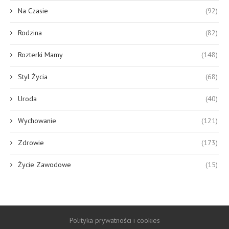
Na Czasie
(92)
Rodzina
(82)
Rozterki Mamy
(148)
Styl Życia
(68)
Uroda
(40)
Wychowanie
(121)
Zdrowie
(173)
Życie Zawodowe
(15)
Polityka prywatności i cookies