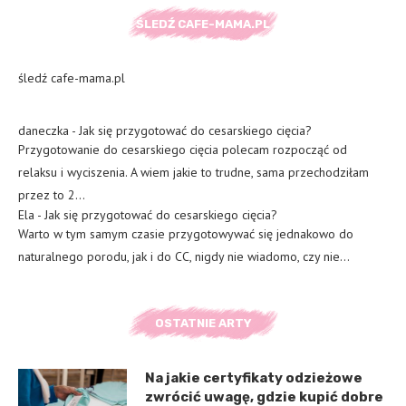
ŚLEDŹ CAFE-MAMA.PL
śledź cafe-mama.pl
daneczka
-
Jak się przygotować do cesarskiego cięcia?
Przygotowanie do cesarskiego cięcia polecam rozpocząć od
relaksu i wyciszenia. A wiem jakie to trudne, sama przechodziłam
przez to 2…
Ela
-
Jak się przygotować do cesarskiego cięcia?
Warto w tym samym czasie przygotowywać się jednakowo do
naturalnego porodu, jak i do CC, nigdy nie wiadomo, czy nie…
OSTATNIE ARTY
Na jakie certyfikaty odzieżowe
zwrócić uwagę, gdzie kupić dobre