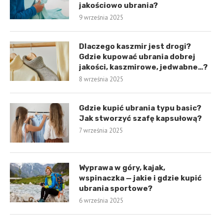
jakościowo ubrania?
9 września 2025
Dlaczego kaszmir jest drogi?
Gdzie kupować ubrania dobrej
jakości, kaszmirowe, jedwabne…?
8 września 2025
Gdzie kupić ubrania typu basic?
Jak stworzyć szafę kapsułową?
7 września 2025
Wyprawa w góry, kajak,
wspinaczka — jakie i gdzie kupić
ubrania sportowe?
6 września 2025