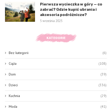
Pierwsza wycieczka w góry — co
zabrać? Gdzie kupić ubrania i
akcesoria podróżnicze?
5 września 2025
KATEGORIE
Bez kategorii
(6)
Ciąża
(108)
Dom
(39)
Dzieci
(336)
Kuchnia
(29)
Moda
(41)