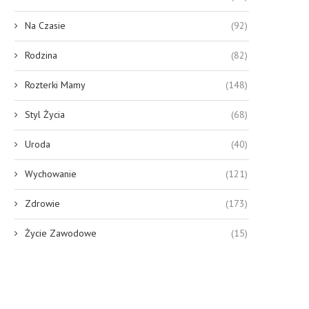
Na Czasie
(92)
Rodzina
(82)
Rozterki Mamy
(148)
Styl Życia
(68)
Uroda
(40)
Wychowanie
(121)
Zdrowie
(173)
Życie Zawodowe
(15)