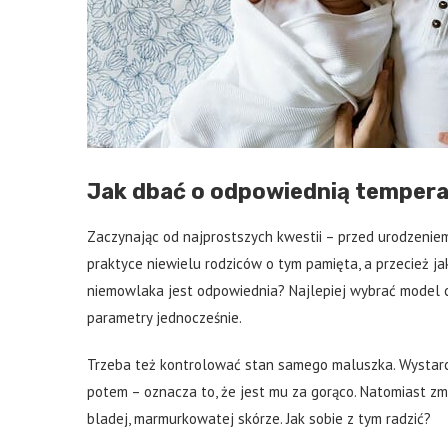
Jak dbać o odpowiednią tempera
Zaczynając od najprostszych kwestii – przed urodzenie
praktyce niewielu rodziców o tym pamięta, a przecież j
niemowlaka jest odpowiednia? Najlepiej wybrać model c
parametry jednocześnie.
Trzeba też kontrolować stan samego maluszka. Wystar
potem – oznacza to, że jest mu za gorąco. Natomiast z
bladej, marmurkowatej skórze. Jak sobie z tym radzić?