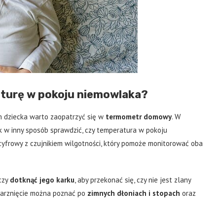
turę w pokoju niemowlaka?
m dziecka warto zaopatrzyć się w
termometr domowy
. W
ak w inny sposób sprawdzić, czy temperatura w pokoju
yfrowy z czujnikiem wilgotności, który pomoże monitorować oba
czy
dotknąć jego karku
, aby przekonać się, czy nie jest zlany
marznięcie można poznać po
zimnych dłoniach i stopach
oraz