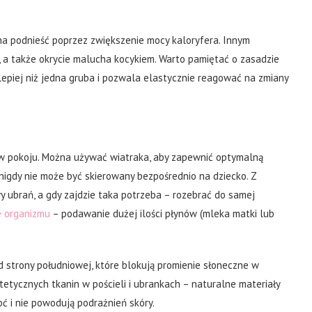
a podnieść poprzez zwiększenie mocy kaloryfera. Innym
 a także okrycie malucha kocykiem. Warto pamiętać o zasadzie
lepiej niż jedna gruba i pozwala elastycznie reagować na zmiany
y w pokoju. Można używać wiatraka, aby zapewnić optymalną
nigdy nie może być skierowany bezpośrednio na dziecko. Z
ubrań, a gdy zajdzie taka potrzeba – rozebrać do samej
e organizmu
– podawanie dużej ilości płynów (mleka matki lub
 strony południowej, które blokują promienie słoneczne w
tetycznych tkanin w pościeli i ubrankach – naturalne materiały
ć i nie powodują podrażnień skóry.