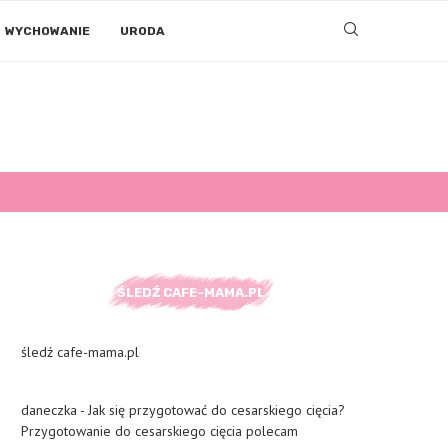
WYCHOWANIE
URODA
ŚLEDŹ CAFE-MAMA.PL
śledź cafe-mama.pl
daneczka
-
Jak się przygotować do cesarskiego cięcia?
Przygotowanie do cesarskiego cięcia polecam