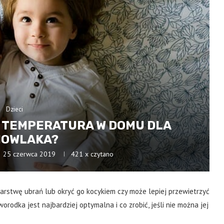
Dzieci
 TEMPERATURA W DOMU DLA
MOWLAKA?
25 czerwca 2019
421
x czytano
rstwę ubrań lub okryć go kocykiem czy może lepiej przewietrzyć
odka jest najbardziej optymalna i co zrobić, jeśli nie można jej