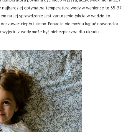
że najbardziej optymalna temperatura wody w wanience to 35-37
em na jej sprawdzenie jest zanurzenie łokcia w wodzie, to
j odczuwać ciepło i zimno. Ponadto nie można kąpać noworodka
o wyjęciu z wody może być niebezpieczna dla układu