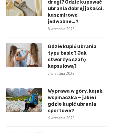
drogi? Gdzie kupować
ubrania dobrej jakości,
kaszmirowe,
jedwabne…?
8 września 2025
Gdzie kupić ubrania
typu basic? Jak
stworzyć szafę
kapsułową?
7 września 2025
Wyprawa w góry, kajak,
wspinaczka — jakie i
gdzie kupić ubrania
sportowe?
6 września 2025