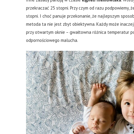
przekraczać 25 stopni. Przy czym od razu podpowiemy, 
stopni. I choć panuje przekonanie, że najlepszym sposob
metoda ta nie jest zbyt obiektywna. Każdy może inacze
przy otwartym oknie – gwałtowna różnica temperatur p
odpornościowego malucha.