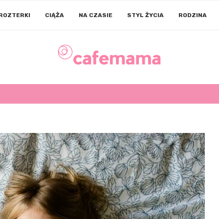
ROZTERKI
CIĄŻA
NA CZASIE
STYL ŻYCIA
RODZINA