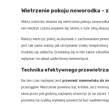
Wietrzenie pokoju noworodka – 
Wielu rodziców obawia się wietrzenia pokoju noworodka, 
ten niezbyt często pojawia się latem, o tyle zimą okazu
Należy wietrzyć pokój, aczkolwiek z zachowaniem pewny
jest tak samo ważny, jak utrzymanie stałej temperatury. 
trudniej się oddycha. Gromadzą się w nim także szkodliw
wpływać na układ oddechowy niemowlęcia.
Technika efektywnego przewietrza
Na ten czas najlepiej jest
przenieść niemowlaka do i
przeciągów. Wietrzenie powinno być krótkie, lecz inten
okna przez pół godziny, najlepiej otworzyć je na oście
pozwala na szybką wymianę powietrza bez nadmiernego 