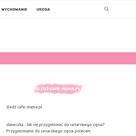
WYCHOWANIE
URODA
ŚLEDŹ CAFE-MAMA.PL
śledź cafe-mama.pl
daneczka
-
Jak się przygotować do cesarskiego cięcia?
Przygotowanie do cesarskiego cięcia polecam