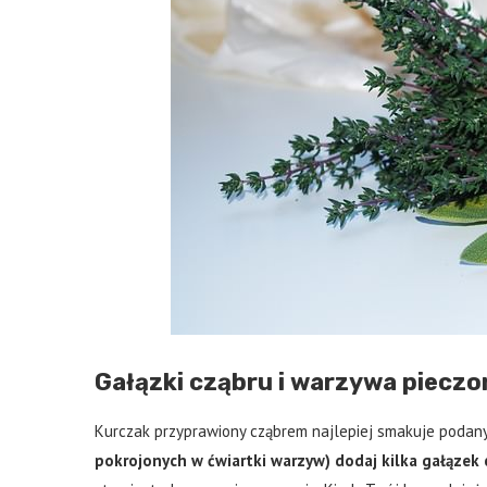
Gałązki cząbru i warzywa piecz
Kurczak przyprawiony cząbrem najlepiej smakuje podan
pokrojonych w ćwiartki warzyw) dodaj kilka gałązek 