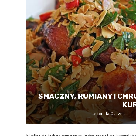
SMACZNY, RUMIANY I CHR
KU
autor
Ela Osowska