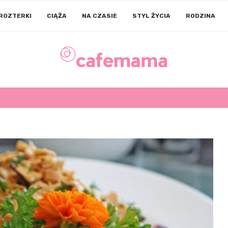
ROZTERKI
CIĄŻA
NA CZASIE
STYL ŻYCIA
RODZINA