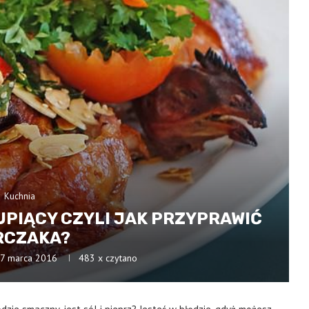
Kuchnia
UPIĄCY CZYLI JAK PRZYPRAWIĆ
RCZAKA?
7 marca 2016
483
x czytano