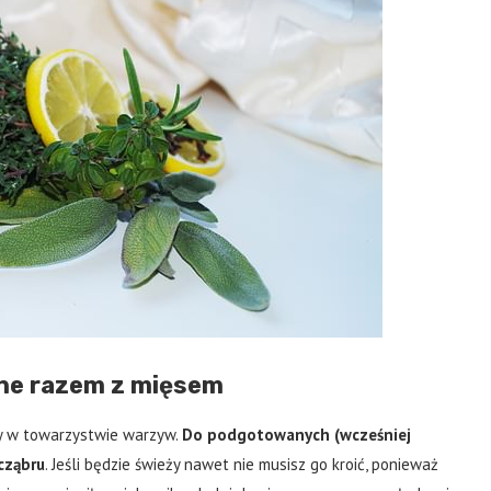
one razem z mięsem
y w towarzystwie warzyw.
Do podgotowanych (wcześniej
cząbru
. Jeśli będzie świeży nawet nie musisz go kroić, ponieważ