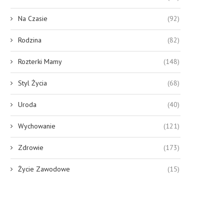
Na Czasie
(92)
Rodzina
(82)
Rozterki Mamy
(148)
Styl Życia
(68)
Uroda
(40)
Wychowanie
(121)
Zdrowie
(173)
Życie Zawodowe
(15)