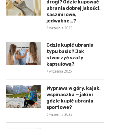
drogi? Gdzie kupować
ubrania dobrej jakości,
kaszmirowe,
jedwabne…?
8 września 2025
Gdzie kupić ubrania
typu basic? Jak
stworzyć szafę
kapsułową?
7 września 2025
Wyprawa w góry, kajak,
wspinaczka — jakie i
gdzie kupić ubrania
sportowe?
6 września 2025