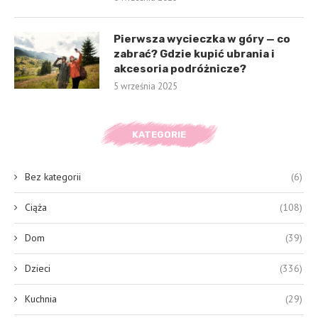
Pierwsza wycieczka w góry — co
zabrać? Gdzie kupić ubrania i
akcesoria podróżnicze?
5 września 2025
KATEGORIE
Bez kategorii
(6)
Ciąża
(108)
Dom
(39)
Dzieci
(336)
Kuchnia
(29)