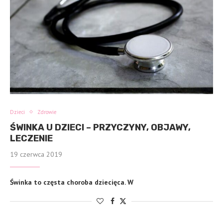
Dzieci
Zdrowie
ŚWINKA U DZIECI – PRZYCZYNY, OBJAWY,
LECZENIE
19 czerwca 2019
Świnka to częsta choroba dziecięca. W