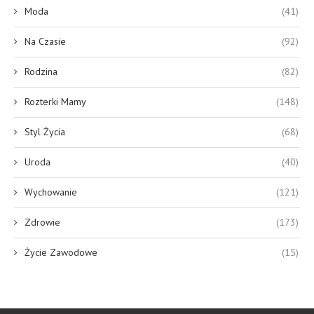
Moda
(41)
Na Czasie
(92)
Rodzina
(82)
Rozterki Mamy
(148)
Styl Życia
(68)
Uroda
(40)
Wychowanie
(121)
Zdrowie
(173)
Życie Zawodowe
(15)