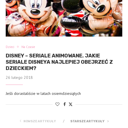
Dzieci
Na Czasie
DISNEY – SERIALE ANIMOWANE. JAKIE
SERIALE DISNEYA NAJLEPIEJ OBEJRZEĆ Z
DZIECKIEM?
26 lutego 2018
Jeśli dorastaliście w latach osiemdziesiątych
NOWSZE ARTYKUŁY
STARSZE ARTYKUŁY