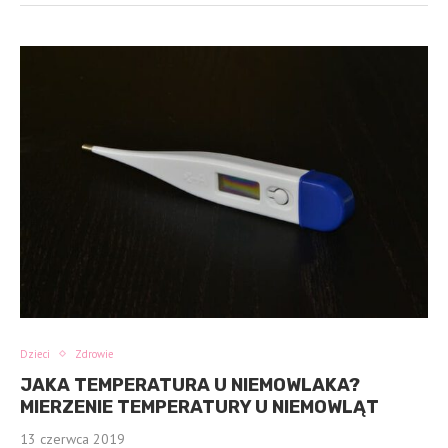
Dzieci
Zdrowie
JAKA TEMPERATURA U NIEMOWLAKA?
MIERZENIE TEMPERATURY U NIEMOWLĄT
13 czerwca 2019