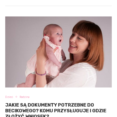
Dzieci
Rodzina
JAKIE SĄ DOKUMENTY POTRZEBNE DO
BECIKOWEGO? KOMU PRZYSŁUGUJE I GDZIE
ZŁOŻYĆ WNIOSEK?