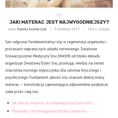
Dom
JAKI MATERAC JEST NAJWYGODNIEJSZY?
autor
Kamila Kucharczyk
5 kwietnia 2017
364
x czytano
Sen odgrywa fundamentalną rolę w regeneracji organizmu i
procesach naprawczych układu nerwowego. Światowe
Stowarzyszenie Medycyny Snu (WASM) od blisko dekady
organizuje Światowy Dzień Snu, promując wiedzę na temat
znaczenia nocnego wypoczynku dla zdrowia fizycznego i
psychicznego. Fundament jakości snu stanowi dobrej klasy
materac — konstrukcja zapewniająca odpowiednie podparcie
ciała przez całą noc.
Jak dobrać materac do indywidualnych potrzeb?
Materiały i technologie konstrukcji materacy