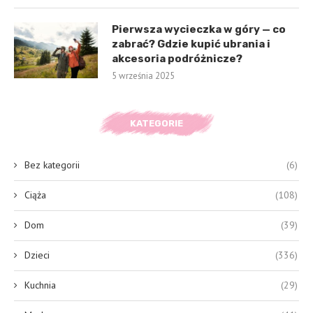
Pierwsza wycieczka w góry — co
zabrać? Gdzie kupić ubrania i
akcesoria podróżnicze?
5 września 2025
KATEGORIE
Bez kategorii
(6)
Ciąża
(108)
Dom
(39)
Dzieci
(336)
Kuchnia
(29)