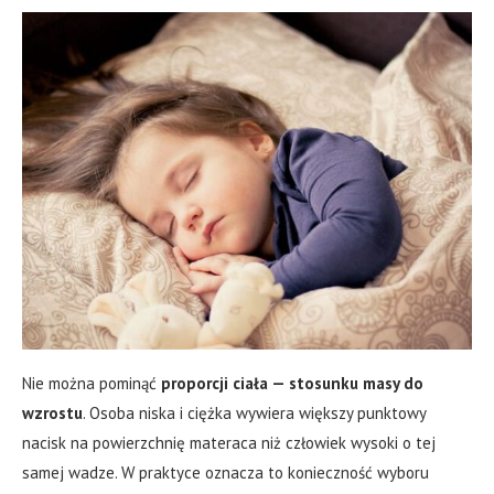
Nie można pominąć
proporcji ciała — stosunku masy do
wzrostu
. Osoba niska i ciężka wywiera większy punktowy
nacisk na powierzchnię materaca niż człowiek wysoki o tej
samej wadze. W praktyce oznacza to konieczność wyboru