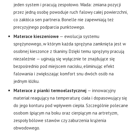
jeden system i pracują zespołowo. Wada: zmiana pozycji
przez jedną osobę powoduje ruch falowy całej powierzchni,
co zakłóca sen partnera. Bonelle nie zapewniają też
precyzyjnego podparcia punktowego.
Materace kieszeniowe
— ewolucja systemu
sprężynowego, w którym każda sprężyna zamknięta jest w
osobnej kieszonce z tkaniny. Dzięki temu sprężyny pracują
niezależnie — uginają się wyłącznie te znajdujące się
bezpośrednio pod miejscem nacisku, eliminując efekt
falowania i zwiększając komfort snu dwóch osób na
jednym łóżku.
Materace z pianki termoelastycznej
— innowacyjny
materiał reagujący na temperaturę ciała i dopasowujący się
do jego konturu pod wpływem ciepła. Szczególnie polecane
osobom śpiącym na boku oraz cierpiącym na artretyzm,
zespoły bólowe stawów czy zaburzenia krążenia
obwodowego.