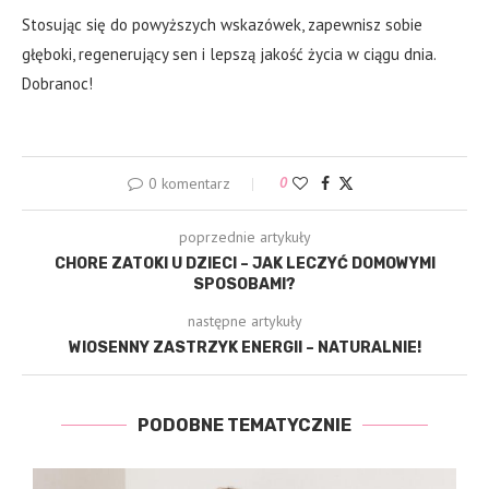
Stosując się do powyższych wskazówek, zapewnisz sobie
głęboki, regenerujący sen i lepszą jakość życia w ciągu dnia.
Dobranoc!
0 komentarz
0
poprzednie artykuły
CHORE ZATOKI U DZIECI – JAK LECZYĆ DOMOWYMI
SPOSOBAMI?
następne artykuły
WIOSENNY ZASTRZYK ENERGII – NATURALNIE!
PODOBNE TEMATYCZNIE