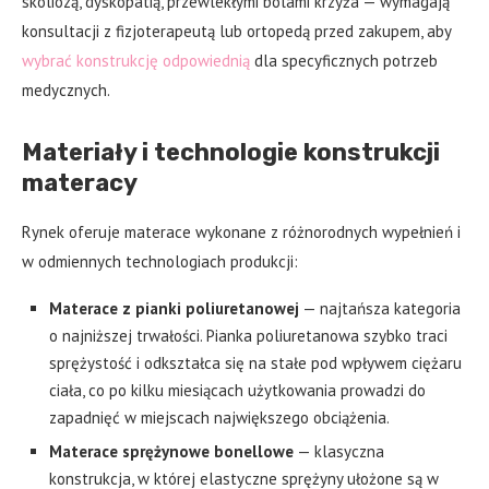
skoliozą, dyskopatią, przewlekłymi bólami krzyża — wymagają
konsultacji z fizjoterapeutą lub ortopedą przed zakupem, aby
wybrać konstrukcję odpowiednią
dla specyficznych potrzeb
medycznych.
Materiały i technologie konstrukcji
materacy
Rynek oferuje materace wykonane z różnorodnych wypełnień i
w odmiennych technologiach produkcji:
Materace z pianki poliuretanowej
— najtańsza kategoria
o najniższej trwałości. Pianka poliuretanowa szybko traci
sprężystość i odkształca się na stałe pod wpływem ciężaru
ciała, co po kilku miesiącach użytkowania prowadzi do
zapadnięć w miejscach największego obciążenia.
Materace sprężynowe bonellowe
— klasyczna
konstrukcja, w której elastyczne sprężyny ułożone są w