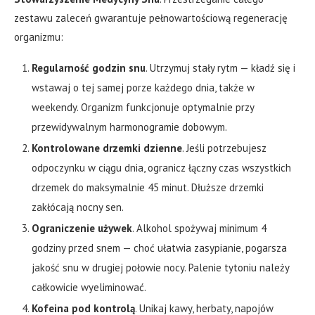
zestawu zaleceń gwarantuje pełnowartościową regenerację
organizmu:
Regularność godzin snu
. Utrzymuj stały rytm — kładź się i
wstawaj o tej samej porze każdego dnia, także w
weekendy. Organizm funkcjonuje optymalnie przy
przewidywalnym harmonogramie dobowym.
Kontrolowane drzemki dzienne
. Jeśli potrzebujesz
odpoczynku w ciągu dnia, ogranicz łączny czas wszystkich
drzemek do maksymalnie 45 minut. Dłuższe drzemki
zakłócają nocny sen.
Ograniczenie używek
. Alkohol spożywaj minimum 4
godziny przed snem — choć ułatwia zasypianie, pogarsza
jakość snu w drugiej połowie nocy. Palenie tytoniu należy
całkowicie wyeliminować.
Kofeina pod kontrolą
. Unikaj kawy, herbaty, napojów