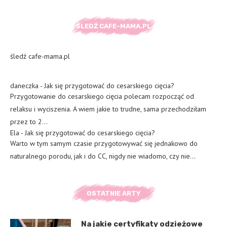
ŚLEDŹ CAFE-MAMA.PL
śledź cafe-mama.pl
daneczka
-
Jak się przygotować do cesarskiego cięcia?
Przygotowanie do cesarskiego cięcia polecam rozpocząć od
relaksu i wyciszenia. A wiem jakie to trudne, sama przechodziłam
przez to 2…
Ela
-
Jak się przygotować do cesarskiego cięcia?
Warto w tym samym czasie przygotowywać się jednakowo do
naturalnego porodu, jak i do CC, nigdy nie wiadomo, czy nie…
OSTATNIE ARTY
Na jakie certyfikaty odzieżowe