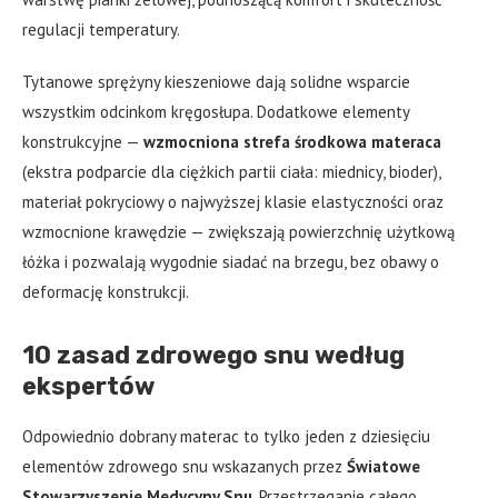
regulacji temperatury.
Tytanowe sprężyny kieszeniowe dają solidne wsparcie
wszystkim odcinkom kręgosłupa. Dodatkowe elementy
konstrukcyjne —
wzmocniona strefa środkowa materaca
(ekstra podparcie dla ciężkich partii ciała: miednicy, bioder),
materiał pokryciowy o najwyższej klasie elastyczności oraz
wzmocnione krawędzie — zwiększają powierzchnię użytkową
łóżka i pozwalają wygodnie siadać na brzegu, bez obawy o
deformację konstrukcji.
10 zasad zdrowego snu według
ekspertów
Odpowiednio dobrany materac to tylko jeden z dziesięciu
elementów zdrowego snu wskazanych przez
Światowe
Stowarzyszenie Medycyny Snu
. Przestrzeganie całego