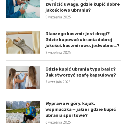
zwrócić uwagę, gdzie kupić dobre
jakościowo ubrania?
9 września 2025
Dlaczego kaszmir jest drogi?
Gdzie kupować ubrania dobrej
jakości, kaszmirowe, jedwabne…?
8 września 2025
Gdzie kupić ubrania typu basic?
Jak stworzyć szafę kapsułową?
7 września 2025
Wyprawa w góry, kajak,
wspinaczka — jakie i gdzie kupić
ubrania sportowe?
6 września 2025