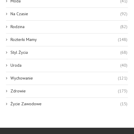
Moda
(41)
Na Czasie
(92)
Rodzina
(82)
Rozterki Mamy
(148)
Styl Życia
(68)
Uroda
(40)
Wychowanie
(121)
Zdrowie
(173)
Życie Zawodowe
(15)