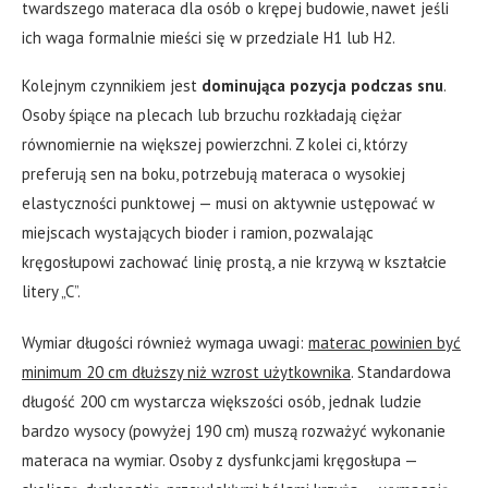
twardszego materaca dla osób o krępej budowie, nawet jeśli
ich waga formalnie mieści się w przedziale H1 lub H2.
Kolejnym czynnikiem jest
dominująca pozycja podczas snu
.
Osoby śpiące na plecach lub brzuchu rozkładają ciężar
równomiernie na większej powierzchni. Z kolei ci, którzy
preferują sen na boku, potrzebują materaca o wysokiej
elastyczności punktowej — musi on aktywnie ustępować w
miejscach wystających bioder i ramion, pozwalając
kręgosłupowi zachować linię prostą, a nie krzywą w kształcie
litery „C”.
Wymiar długości również wymaga uwagi:
materac powinien być
minimum 20 cm dłuższy niż wzrost użytkownika
. Standardowa
długość 200 cm wystarcza większości osób, jednak ludzie
bardzo wysocy (powyżej 190 cm) muszą rozważyć wykonanie
materaca na wymiar. Osoby z dysfunkcjami kręgosłupa —